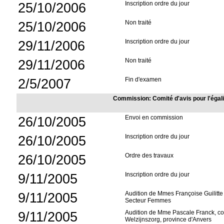
25/10/2006
Inscription ordre du jour
25/10/2006
Non traité
29/11/2006
Inscription ordre du jour
29/11/2006
Non traité
2/5/2007
Fin d'examen
Commission: Comité d'avis pour l'égal
26/10/2005
Envoi en commission
26/10/2005
Inscription ordre du jour
26/10/2005
Ordre des travaux
9/11/2005
Inscription ordre du jour
9/11/2005
Audition de Mmes Françoise Guilitte 
Secteur Femmes
9/11/2005
Audition de Mme Pascale Franck, coord
Welzijnszorg, province d'Anvers