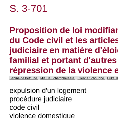
S. 3-701
Proposition de loi modifian
du Code civil et les articl
judiciaire en matière d'él
familial et portant d'autre
répression de la violence 
Sabine de Bethune
Mia De Schamphelaere
Etienne Schouppe
Erika T
expulsion d'un logement
procédure judiciaire
code civil
violence domestique