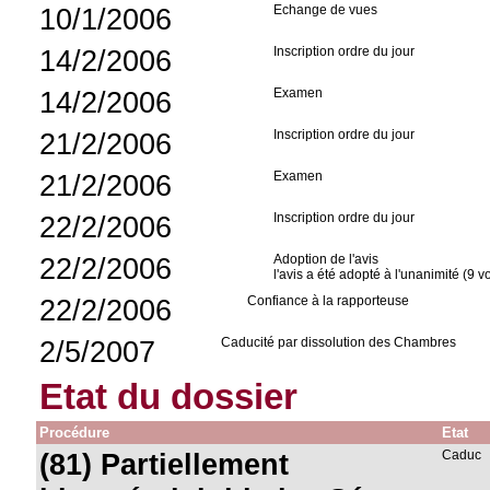
10/1/2006
Echange de vues
14/2/2006
Inscription ordre du jour
14/2/2006
Examen
21/2/2006
Inscription ordre du jour
21/2/2006
Examen
22/2/2006
Inscription ordre du jour
22/2/2006
Adoption de l'avis
l'avis a été adopté à l'unanimité (9 v
22/2/2006
Confiance à la rapporteuse
2/5/2007
Caducité par dissolution des Chambres
Etat du dossier
Procédure
Etat
(81) Partiellement
Caduc