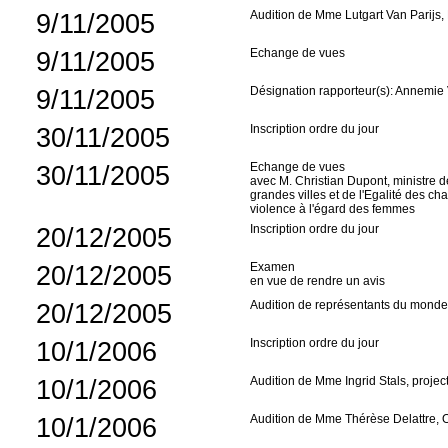
9/11/2005
Audition de Mme Lutgart Van Parijs,
9/11/2005
Echange de vues
9/11/2005
Désignation rapporteur(s): Annemie
30/11/2005
Inscription ordre du jour
30/11/2005
Echange de vues
avec M. Christian Dupont, ministre de
grandes villes et de l'Egalité des ch
violence à l'égard des femmes
20/12/2005
Inscription ordre du jour
20/12/2005
Examen
en vue de rendre un avis
20/12/2005
Audition de représentants du monde
10/1/2006
Inscription ordre du jour
10/1/2006
Audition de Mme Ingrid Stals, projec
10/1/2006
Audition de Mme Thérèse Delattre, O