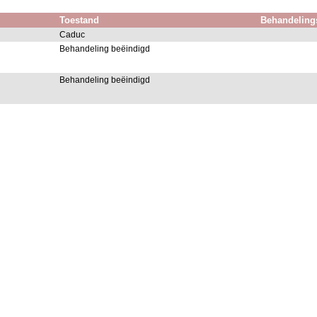
Toestand
Behandeling
Caduc
Behandeling beëindigd
Behandeling beëindigd