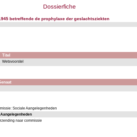
Dossierfiche
 1945 betreffende de prophylaxe der geslachtsziekten
Titel
Wetsvoorstel
 Senaat
missie: Sociale Aangelegenheden
e Aangelegenheden
rzending naar commissie