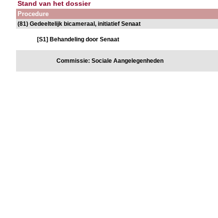
Stand van het dossier
Procedure
(81) Gedeeltelijk bicameraal, initiatief Senaat
[S1] Behandeling door Senaat
Commissie: Sociale Aangelegenheden