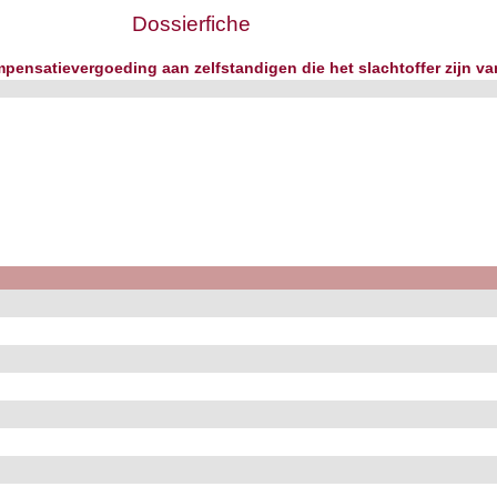
Dossierfiche
ensatievergoeding aan zelfstandigen die het slachtoffer zijn v