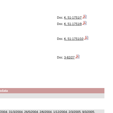
Doc.
K. 51-1751/7
Doc.
K. 51-1751/9
Doc.
K. 51-1751/10
Doc.
3-82/27
sdata
/2004, 31/3/2004, 26/5/2004, 2/6/2004, 1/12/2004, 2/3/2005, 9/3/2005,