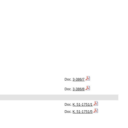
Doc.
3-386/7
Doc.
3-386/8
Doc.
K. 51-1751/1
Doc.
K. 51-1751/5