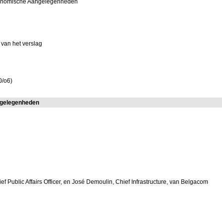
conomische Aangelegenheden
van het verslag
0/o6)
ngelegenheden
ef Public Affairs Officer, en José Demoulin, Chief Infrastructure, van Belgacom