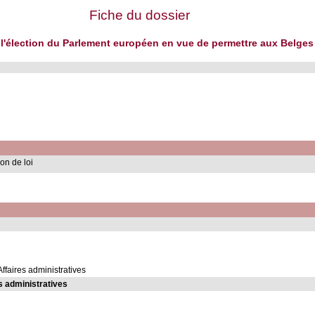
Fiche du dossier
 à l'élection du Parlement européen en vue de permettre aux Belge
on de loi
Affaires administratives
s administratives