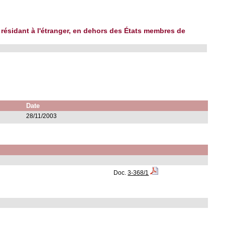
s résidant à l'étranger, en dehors des États membres de
Date
28/11/2003
Doc.
3-368/1