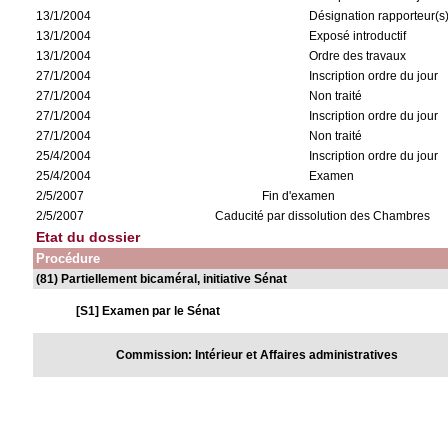
13/1/2004
Désignation rapporteur(s
13/1/2004
Exposé introductif
13/1/2004
Ordre des travaux
27/1/2004
Inscription ordre du jour
27/1/2004
Non traité
27/1/2004
Inscription ordre du jour
27/1/2004
Non traité
25/4/2004
Inscription ordre du jour
25/4/2004
Examen
2/5/2007
Fin d'examen
2/5/2007
Caducité par dissolution des Chambres
Etat du dossier
Procédure
(81) Partiellement bicaméral, initiative Sénat
[S1] Examen par le Sénat
Commission: Intérieur et Affaires administratives