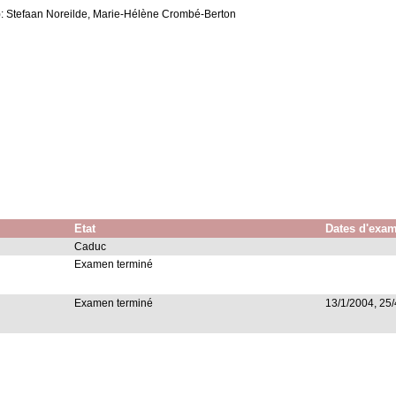
): Stefaan Noreilde, Marie-Hélène Crombé-Berton
Etat
Dates d'exa
Caduc
Examen terminé
Examen terminé
13/1/2004, 25