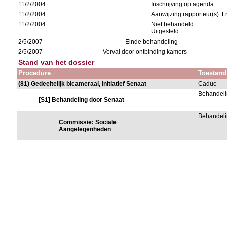
11/2/2004
Inschrijving op agenda
11/2/2004
Aanwijzing rapporteur(s): 
11/2/2004
Niet behandeld
Uitgesteld
2/5/2007
Einde behandeling
2/5/2007
Verval door ontbinding kamers
Stand van het dossier
Procedure
Toestand
(81) Gedeeltelijk bicameraal, initiatief Senaat
Caduc
Behandeli
[S1] Behandeling door Senaat
Behandeli
Commissie: Sociale
Aangelegenheden