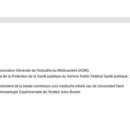
Association Générale de l'Industrie du Médicament (AGIM)
al de la Protection de la Santé publique du Service Public Fédéral Santé publique, 
président de la lokale commissie voor medische ethiek van de Universiteit Gent
matologie Expérimentale de l'Institut Jules Bordet