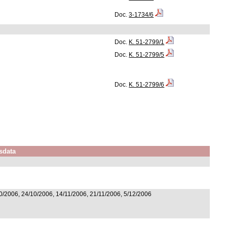
Doc.
3-1734/6
Doc.
K. 51-2799/1
Doc.
K. 51-2799/5
Doc.
K. 51-2799/6
sdata
0/2006, 24/10/2006, 14/11/2006, 21/11/2006, 5/12/2006