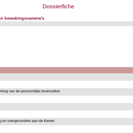
Dossierfiche
van bewakingscamera's
s
ming van de persoonlijke levenssfeer
ng en overgezonden aan de Kamer