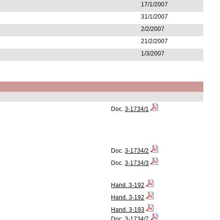
17/1/2007
31/1/2007
2/2/2007
21/2/2007
1/3/2007
Doc.
3-1734/1
Doc.
3-1734/2
Doc.
3-1734/3
Hand. 3-192
Hand. 3-192
Hand. 3-193
Doc.
3-1734/7