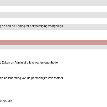
g en aan de Koning ter bekrachtiging voorgelegd
e Zaken en Administratieve Aangelegenheden
 de bescherming van de persoonlijke levenssfeer
0/-0/o16)