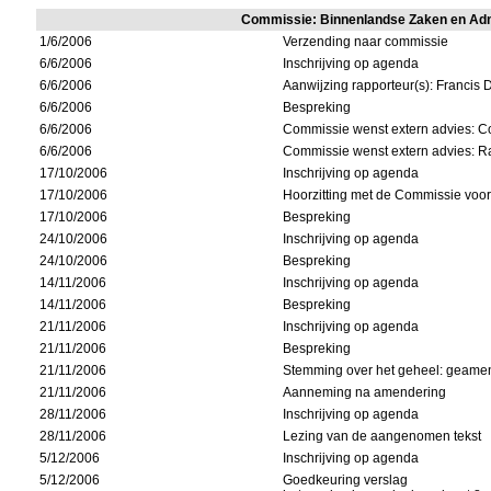
Commissie: Binnenlandse Zaken en Ad
1/6/2006
Verzending naar commissie
6/6/2006
Inschrijving op agenda
6/6/2006
Aanwijzing rapporteur(s): Francis 
6/6/2006
Bespreking
6/6/2006
Commissie wenst extern advies: C
6/6/2006
Commissie wenst extern advies: R
17/10/2006
Inschrijving op agenda
17/10/2006
Hoorzitting met de Commissie voor
17/10/2006
Bespreking
24/10/2006
Inschrijving op agenda
24/10/2006
Bespreking
14/11/2006
Inschrijving op agenda
14/11/2006
Bespreking
21/11/2006
Inschrijving op agenda
21/11/2006
Bespreking
21/11/2006
Stemming over het geheel: geamen
21/11/2006
Aanneming na amendering
28/11/2006
Inschrijving op agenda
28/11/2006
Lezing van de aangenomen tekst
5/12/2006
Inschrijving op agenda
5/12/2006
Goedkeuring verslag