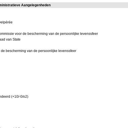
ministratieve Aangelegenheden
Delpérée
ommissie voor de bescherming van de persoonlijke levenssfeer
aad van State
 de bescherming van de persoonlijke levenssfeer
deerd (+10/-0/o2)