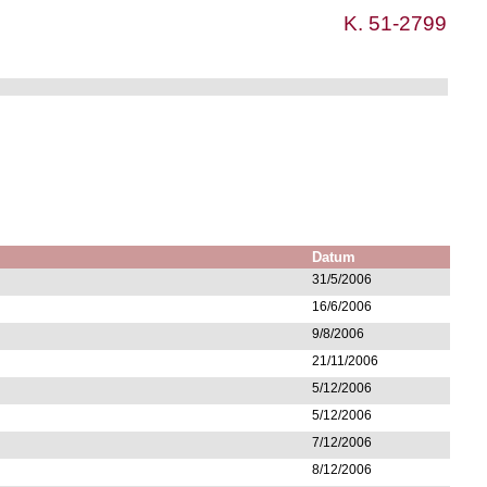
K. 51-2799
Datum
31/5/2006
16/6/2006
9/8/2006
21/11/2006
5/12/2006
5/12/2006
7/12/2006
8/12/2006