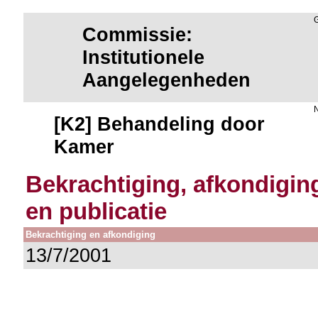
Commissie:
Institutionele
Aangelegenheden
[K2] Behandeling door
Kamer
Bekrachtiging, afkondigin
en publicatie
Bekrachtiging en afkondiging
13/7/2001