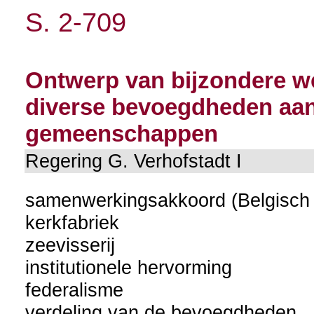
S. 2-709
Ontwerp van bijzondere w
diverse bevoegdheden aan
gemeenschappen
Regering G. Verhofstadt I
samenwerkingsakkoord (Belgisch i
kerkfabriek
zeevisserij
institutionele hervorming
federalisme
verdeling van de bevoegdheden