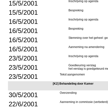
15/5/2001
Inschrijving op agenda
15/5/2001
Bespreking
16/5/2001
Inschrijving op agenda
16/5/2001
Bespreking
16/5/2001
Stemming over het geheel: g
16/5/2001
Aanneming na amendering
23/5/2001
Inschrijving op agenda
23/5/2001
Goedkeuring verslag
het verslag is goedgekeurd m
23/5/2001
Tekst aangenomen
[K2] Behandeling door Kamer
30/5/2001
Overzending
22/6/2001
Aanneming in commissie (verbeterd