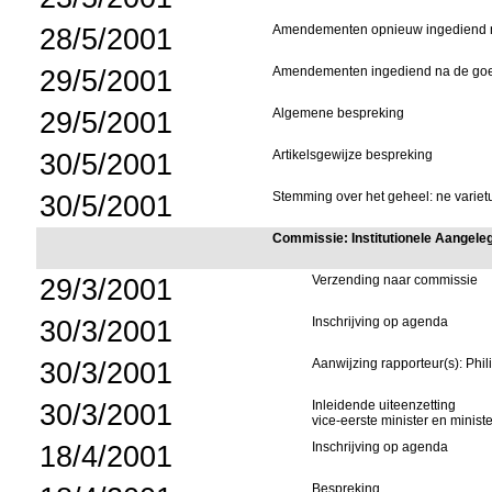
28/5/2001
Amendementen opnieuw ingediend na
29/5/2001
Amendementen ingediend na de goed
29/5/2001
Algemene bespreking
30/5/2001
Artikelsgewijze bespreking
30/5/2001
Stemming over het geheel: ne varietu
Commissie: Institutionele Aangel
29/3/2001
Verzending naar commissie
30/3/2001
Inschrijving op agenda
30/3/2001
Aanwijzing rapporteur(s): Phi
30/3/2001
Inleidende uiteenzetting
vice-eerste minister en minis
18/4/2001
Inschrijving op agenda
Bespreking