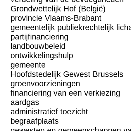
Grondwettelijk Hof (België)
provincie Vlaams-Brabant
gemeentelijk publiekrechtelijk lic
partijfinanciering
landbouwbeleid
ontwikkelingshulp
gemeente
Hoofdstedelijk Gewest Brussels
groenvoorzieningen
financiering van een verkiezing
aardgas
administratief toezicht
begraafplaats
gewesten en gemeenschappen va