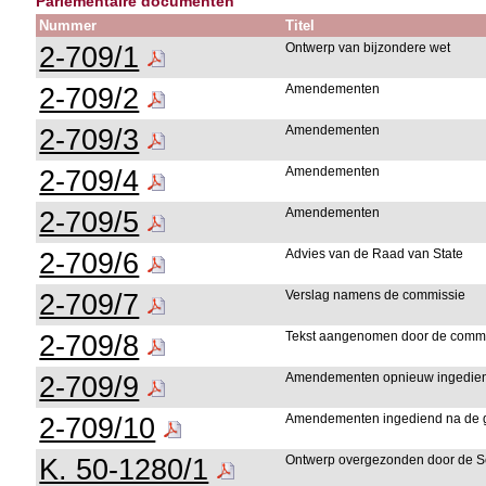
Parlementaire documenten
Nummer
Titel
2-709/1
Ontwerp van bijzondere wet
2-709/2
Amendementen
2-709/3
Amendementen
2-709/4
Amendementen
2-709/5
Amendementen
2-709/6
Advies van de Raad van State
2-709/7
Verslag namens de commissie
2-709/8
Tekst aangenomen door de comm
2-709/9
Amendementen opnieuw ingediend
2-709/10
Amendementen ingediend na de g
K. 50-1280/1
Ontwerp overgezonden door de S