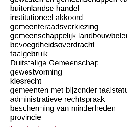
buitenlandse handel
institutioneel akkoord
gemeenteraadsverkiezing
gemeenschappelijk landbouwbele
bevoegdheidsoverdracht
taalgebruik
Duitstalige Gemeenschap
gewestvorming
kiesrecht
gemeenten met bijzonder taalstatuu
administratieve rechtspraak
bescherming van minderheden
provincie