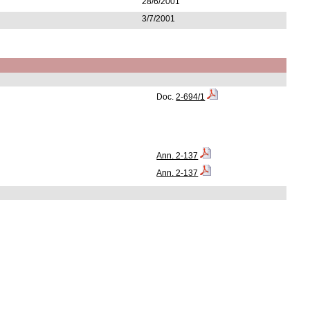
28/6/2001
3/7/2001
Doc.
2-694/1
Ann. 2-137
Ann. 2-137