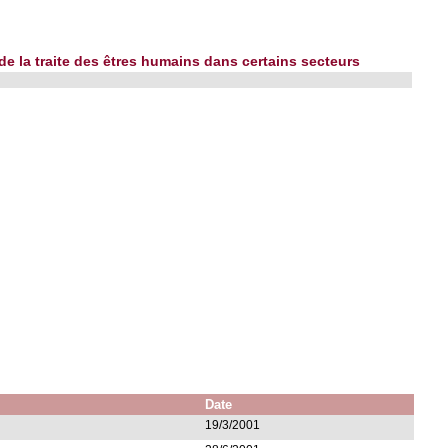
e la traite des êtres humains dans certains secteurs
Date
19/3/2001