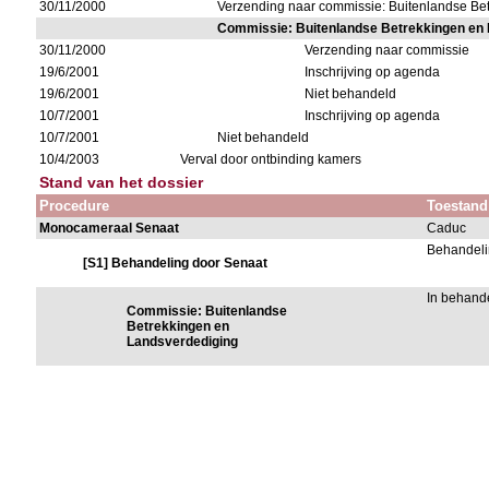
30/11/2000
Verzending naar commissie: Buitenlandse Be
Commissie: Buitenlandse Betrekkingen en
30/11/2000
Verzending naar commissie
19/6/2001
Inschrijving op agenda
19/6/2001
Niet behandeld
10/7/2001
Inschrijving op agenda
10/7/2001
Niet behandeld
10/4/2003
Verval door ontbinding kamers
Stand van het dossier
Procedure
Toestand
Monocameraal Senaat
Caduc
Behandeli
[S1] Behandeling door Senaat
In behand
Commissie: Buitenlandse
Betrekkingen en
Landsverdediging