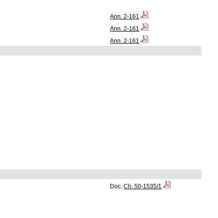
Ann. 2-161
Ann. 2-161
Ann. 2-161
Doc.
Ch. 50-1535/1