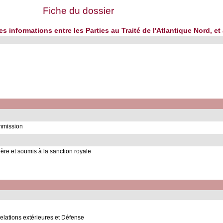
Fiche du dossier
s informations entre les Parties au Traité de l'Atlantique Nord, et au
ommission
ère et soumis à la sanction royale
lations extérieures et Défense