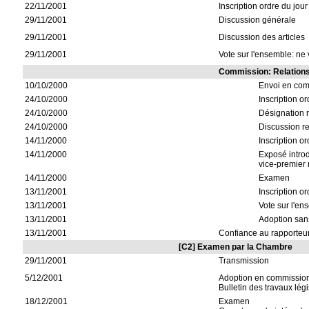
22/11/2001
Inscription ordre du jour
29/11/2001
Discussion générale
29/11/2001
Discussion des articles
29/11/2001
Vote sur l'ensemble: ne 
Commission: Relations
10/10/2000
Envoi en co
24/10/2000
Inscription or
24/10/2000
Désignation r
24/10/2000
Discussion r
14/11/2000
Inscription or
14/11/2000
Exposé introd
vice-premier 
14/11/2000
Examen
13/11/2001
Inscription or
13/11/2001
Vote sur l'en
13/11/2001
Adoption sa
13/11/2001
Confiance au rapporteu
[C2] Examen par la Chambre
29/11/2001
Transmission
5/12/2001
Adoption en commission
Bulletin des travaux légi
18/12/2001
Examen