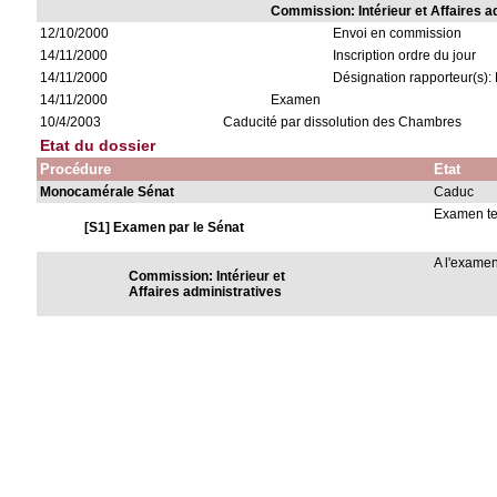
Commission: Intérieur et Affaires a
12/10/2000
Envoi en commission
14/11/2000
Inscription ordre du jour
14/11/2000
Désignation rapporteur(s):
14/11/2000
Examen
10/4/2003
Caducité par dissolution des Chambres
Etat du dossier
Procédure
Etat
Monocamérale Sénat
Caduc
Examen t
[S1] Examen par le Sénat
A l'exame
Commission: Intérieur et
Affaires administratives