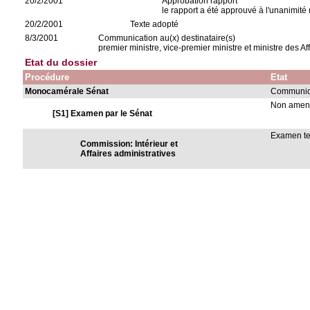
20/2/2001
Approbation rapport
le rapport a été approuvé à l'unanimité 
20/2/2001
Texte adopté
8/3/2001
Communication au(x) destinataire(s)
premier ministre, vice-premier ministre et ministre des Af
Etat du dossier
Procédure
Etat
Monocamérale Sénat
Communiqu
Non ame
[S1] Examen par le Sénat
Examen t
Commission: Intérieur et
Affaires administratives