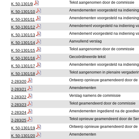
Tekst aangenomen door de commissie
K. 50-1301/9
Amendementen voorgesteld na indiening 
K. 50-1301/10
Amendementen voorgesteld na indiening 
K. 50-1301/11
Amendement voorgesteld na indiening va
K. 50-1301/12
Amendement voorgesteld na indiening va
K. 50-1301/13
Aanvullend verslag
K. 50-1301/14
Tekst aangenomen door de commissie
K. 50-1301/15
Gecoördineerde tekst
K. 50-1301/16
Amendementen voorgesteld na indiening 
K. 50-1301/17
Tekst aangenomen in plenaire vergader
K. 50-1301/18
Ontwerp opnieuw geamendeerd door de
2-283/20
Amendementen
2-283/21
Verslag namens de commissie
2-283/22
Tekst geamendeerd door de commissie
2-283/23
Amendementen ingediend na de goedkeur
2-283/24
Tekst opnieuw geamendeerd door de Se
2-283/25
Ontwerp opnieuw geamendeerd door de
K. 50-1301/19
Amendementen
K. 50-1301/20