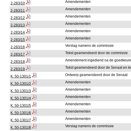
Amendementen
2-283/10
Amendementen
2-283/11
Amendementen
2-283/12
Amendementen
2-283/13
Amendementen
2-283/14
Amendementen
2-283/15
Verslag namens de commissie
2-283/16
Tekst geamendeerd door de commissie
2-283/17
Amendement ingediend na de goedkeurin
2-283/18
Tekst geamendeerd door de Senaat en t
2-283/19
Ontwerp geamendeerd door de Senaat
K. 50-1301/1
Amendementen
K. 50-1301/2
Amendementen
K. 50-1301/3
Amendementen
K. 50-1301/4
Amendementen
K. 50-1301/5
Amendementen
K. 50-1301/6
Amendementen
K. 50-1301/7
Verslag namens de commissie
K. 50-1301/8