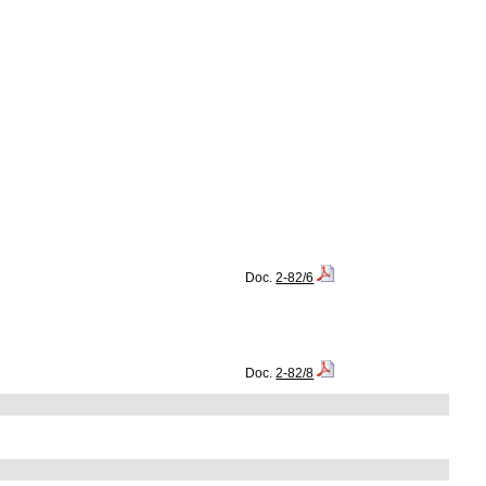
Doc.
2-82/6
Doc.
2-82/8