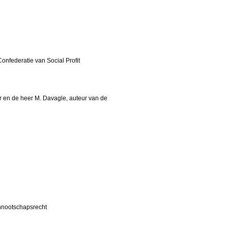
onfederatie van Social Profit
or en de heer M. Davagle, auteur van de
ennootschapsrecht