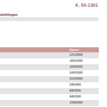
K. 50-1301
stichtingen
Datum
12/1/2000
16/5/2000
16/5/2000
24/5/2000
31/5/2000
2/6/2000
8/6/2000
9/6/2000
15/6/2000