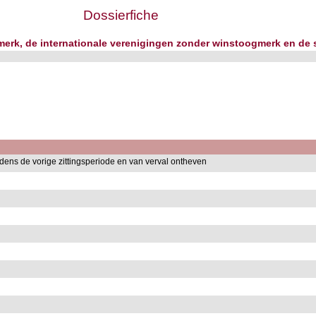
Dossierfiche
erk, de internationale verenigingen zonder winstoogmerk en de 
ens de vorige zittingsperiode en van verval ontheven