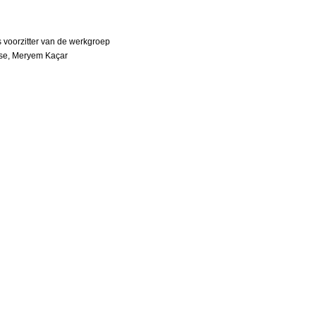
 voorzitter van de werkgroep
asse, Meryem Kaçar