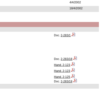
4/4/2002
18/4/2002
Doc.
2-283/1
Doc.
2-283/18
Hand. 2-123
Hand. 2-123
Hand. 2-125
Doc.
2-283/19