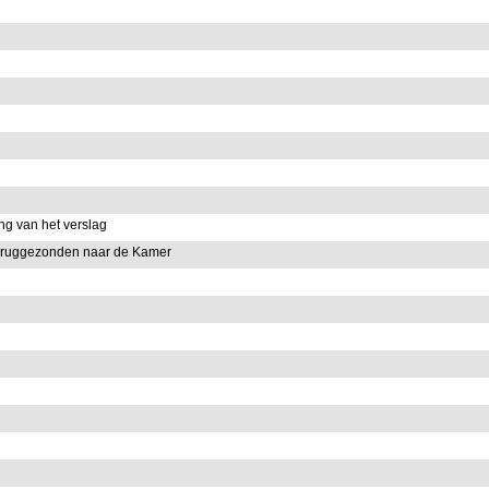
g van het verslag
eruggezonden naar de Kamer