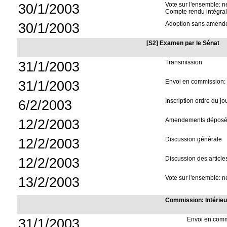
30/1/2003
Vote sur l'ensemble: n
Compte rendu intégral
30/1/2003
Adoption sans amend
[S2] Examen par le Sénat
31/1/2003
Transmission
31/1/2003
Envoi en commission: I
6/2/2003
Inscription ordre du jo
12/2/2003
Amendements déposés 
12/2/2003
Discussion générale
12/2/2003
Discussion des article
13/2/2003
Vote sur l'ensemble: n
Commission: Intérieur
31/1/2003
Envoi en com