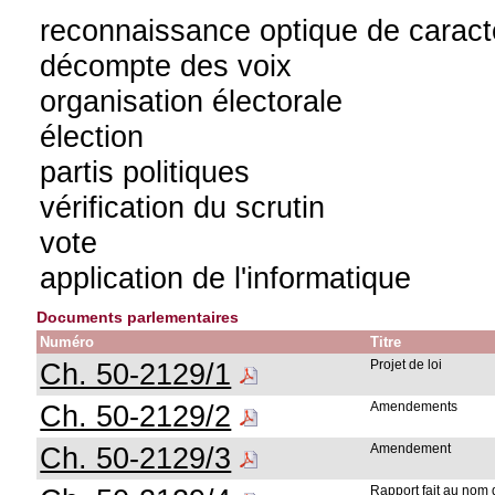
reconnaissance optique de caract
décompte des voix
organisation électorale
élection
partis politiques
vérification du scrutin
vote
application de l'informatique
Documents parlementaires
Numéro
Titre
Ch. 50-2129/1
Projet de loi
Ch. 50-2129/2
Amendements
Ch. 50-2129/3
Amendement
Rapport fait au nom