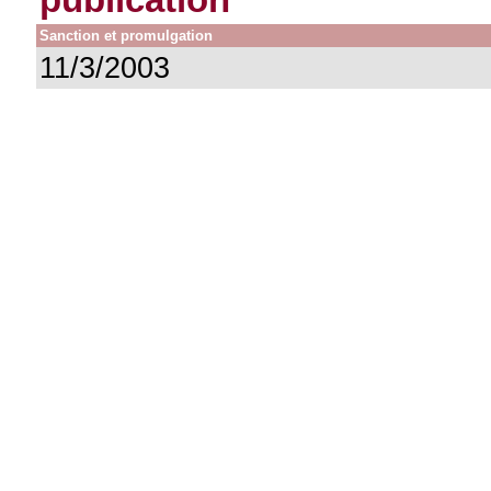
Sanction et promulgation
11/3/2003