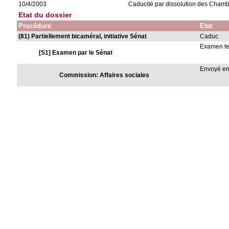
10/4/2003
Caducité par dissolution des Cham
Etat du dossier
Procédure
Etat
(81) Partiellement bicaméral, initiative Sénat
Caduc
Examen t
[S1] Examen par le Sénat
Envoyé e
Commission: Affaires sociales