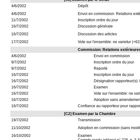
4/6/2002
Dépôt
4/6/2002
Envoi en commission: Relations exté
11/7/2002
Inscription ordre du jour
16/7/2002
Discussion générale
16/7/2002
Discussion des articles
17/7/2002
Vote sur l'ensemble: ne varietur (+62
Commission: Relations extérieure
4/6/2002
Envoi en commission
9/7/2002
Inscription ordre du jour
9/7/2002
Reporté
16/7/2002
Inscription ordre du jour
16/7/2002
Désignation rapporteur(s): 
16/7/2002
Examen
16/7/2002
Vote sur l'ensemble: ne vari
16/7/2002
Adoption sans amendemen
16/7/2002
Confiance au rapporteur pour rappor
[C2] Examen par la Chambre
19/7/2002
Transmission
11/10/2002
Adoption en commission (sans modif
16/10/2002
Examen