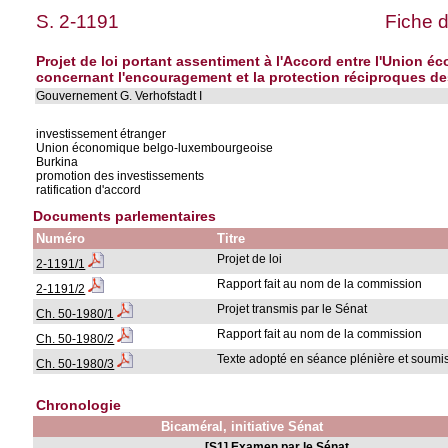
S. 2-1191
Fiche d
Projet de loi portant assentiment à l'Accord entre l'Unio
concernant l'encouragement et la protection réciproques de
Gouvernement G. Verhofstadt I
investissement étranger
Union économique belgo-luxembourgeoise
Burkina
promotion des investissements
ratification d'accord
Documents parlementaires
Numéro
Titre
Projet de loi
2-1191/1
Rapport fait au nom de la commission
2-1191/2
Projet transmis par le Sénat
Ch. 50-1980/1
Rapport fait au nom de la commission
Ch. 50-1980/2
Texte adopté en séance plénière et soumis
Ch. 50-1980/3
Chronologie
Bicaméral, initiative Sénat
[S1] Examen par le Sénat