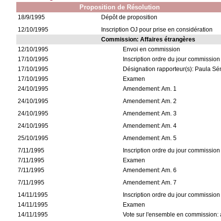
Proposition de Résolution
18/9/1995
Dépôt de proposition
12/10/1995
Inscription OJ pour prise en considération
Commission: Affaires étrangères
12/10/1995
Envoi en commission
17/10/1995
Inscription ordre du jour commission
17/10/1995
Désignation rapporteur(s): Paula S
17/10/1995
Examen
24/10/1995
Amendement: Am. 1
24/10/1995
Amendement: Am. 2
24/10/1995
Amendement: Am. 3
24/10/1995
Amendement: Am. 4
25/10/1995
Amendement: Am. 5
7/11/1995
Inscription ordre du jour commission
7/11/1995
Examen
7/11/1995
Amendement: Am. 6
7/11/1995
Amendement: Am. 7
14/11/1995
Inscription ordre du jour commission
14/11/1995
Examen
14/11/1995
Vote sur l'ensemble en commission: