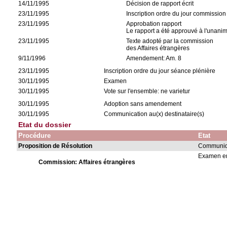
14/11/1995
Décision de rapport écrit
23/11/1995
Inscription ordre du jour commission
23/11/1995
Approbation rapport
Le rapport a été approuvé à l'unanim
23/11/1995
Texte adopté par la commission
des Affaires étrangères
9/11/1996
Amendement: Am. 8
23/11/1995
Inscription ordre du jour séance plénière
30/11/1995
Examen
30/11/1995
Vote sur l'ensemble: ne varietur
30/11/1995
Adoption sans amendement
30/11/1995
Communication au(x) destinataire(s)
Etat du dossier
Procédure
Etat
Proposition de Résolution
Communiqu
Examen en
Commission: Affaires étrangères