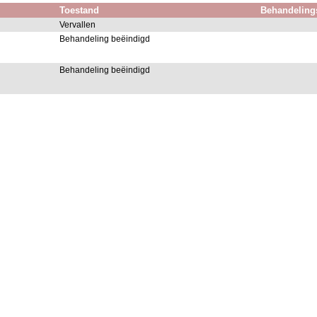
Toestand
Behandeling
Vervallen
Behandeling beëindigd
Behandeling beëindigd