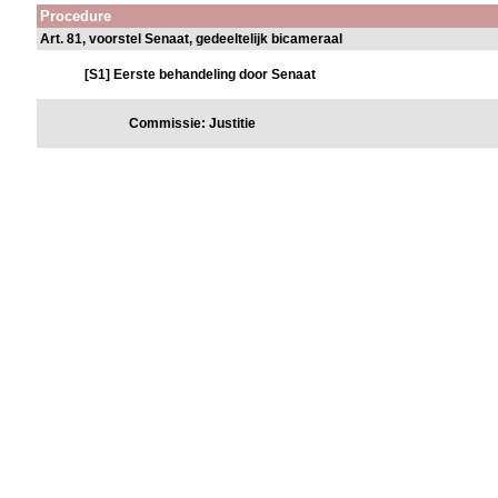
Procedure
Art. 81, voorstel Senaat, gedeeltelijk bicameraal
[S1] Eerste behandeling door Senaat
Commissie: Justitie