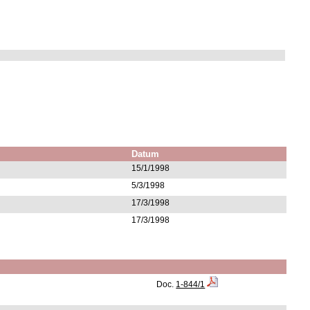
Datum
15/1/1998
5/3/1998
17/3/1998
17/3/1998
Doc.
1-844/1