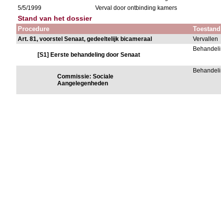
5/5/1999
Verval door ontbinding kamers
Stand van het dossier
Procedure
Toestand
Art. 81, voorstel Senaat, gedeeltelijk bicameraal
Vervallen
Behandeli
[S1] Eerste behandeling door Senaat
Behandeli
Commissie: Sociale
Aangelegenheden