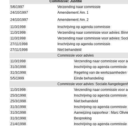
Commissie: Justitie
5/6/1997
Verzending naar commissie
24/10/1997
Amendement: Am. 1
24/10/1997
Amendement: Am. 2
11/3/1998
Inschrijving op agenda commissie
11/3/1998
Verzending naar commissie voor advies: Bi
11/3/1998
Verzending naar commissie voor advies: So
27/11/1998
Inschrijving op agenda commissie
27/11/1998
Niet behandeld
Commissie voor advies
11/3/1998
Verzending naar commissie voor a
31/3/1998
Inschrijving op agenda commissie
31/3/1998
Regeling van de werkzaamheden
5/5/1999
Einde behandeling
Commissie voor advies: Sociale Aangelege
11/3/1998
Verzending naar commissie voor a
25/3/1998
Inschrijving op agenda commissie
25/3/1998
Niet behandeld
31/3/1998
Inschrijving op agenda commissie
31/3/1998
Aanwijzing rapporteur : Marc Olivie
31/3/1998
Bespreking
21/4/1998
Inschrijving op agenda commissie