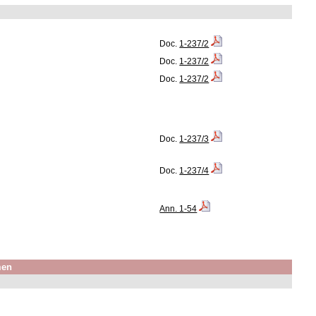
Doc.
1-237/2
Doc.
1-237/2
Doc.
1-237/2
Doc.
1-237/3
Doc.
1-237/4
Ann. 1-54
men