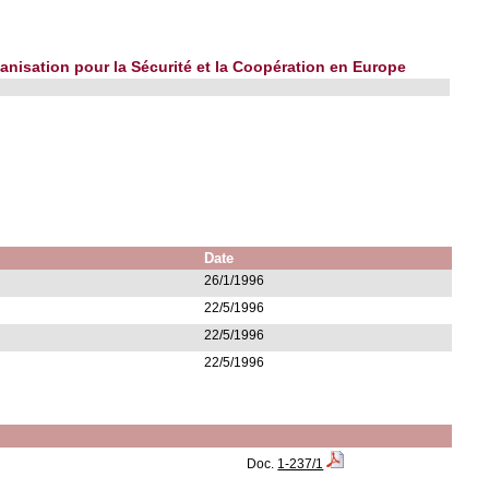
anisation pour la Sécurité et la Coopération en Europe
Date
26/1/1996
22/5/1996
22/5/1996
22/5/1996
Doc.
1-237/1