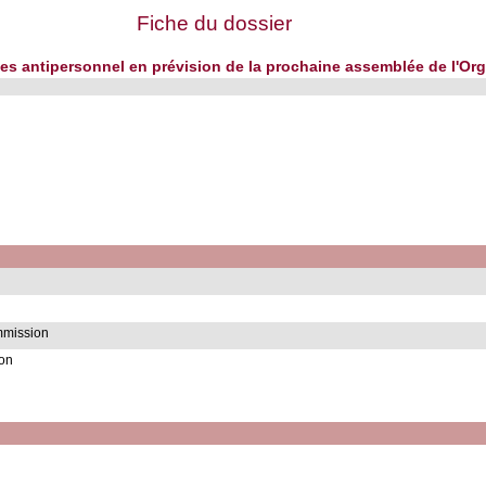
Fiche du dossier
nes antipersonnel en prévision de la prochaine assemblée de l'Org
mmission
ion