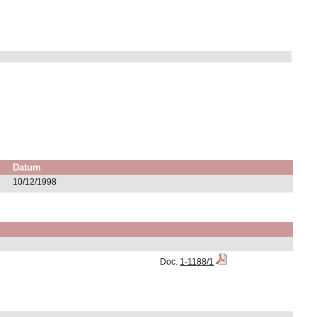
Datum
10/12/1998
Doc.
1-1188/1