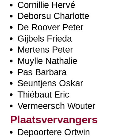
Cornillie Hervé
Deborsu Charlotte
De Roover Peter
Gijbels Frieda
Mertens Peter
Muylle Nathalie
Pas Barbara
Seuntjens Oskar
Thiébaut Eric
Vermeersch Wouter
Plaatsvervangers
Depoortere Ortwin