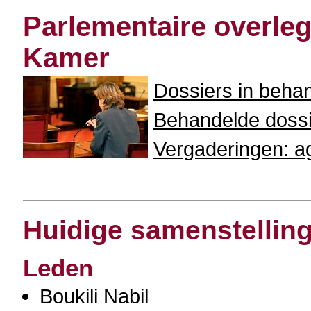
Parlementaire overle
Kamer
Dossiers in beha
Behandelde doss
Vergaderingen: ag
Huidige samenstellin
Leden
Boukili Nabil