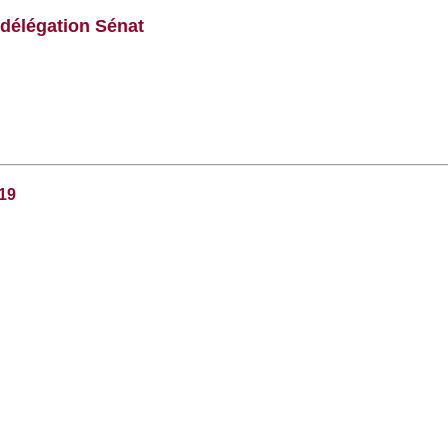
: délégation Sénat
019