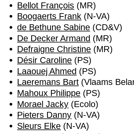
Bellot François
(MR)
Boogaerts Frank
(N-VA)
de Bethune Sabine
(CD&V)
De Decker Armand
(MR)
Defraigne Christine
(MR)
Désir Caroline
(PS)
Laaouej Ahmed
(PS)
Laeremans Bart
(Vlaams Bela
Mahoux Philippe
(PS)
Morael Jacky
(Ecolo)
Pieters Danny
(N-VA)
Sleurs Elke
(N-VA)