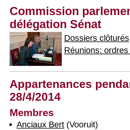
Commission parlement
délégation Sénat
Dossiers clôturés
Réunions: ordres d
Appartenances pendant
28/4/2014
Membres
Anciaux Bert
(Vooruit)