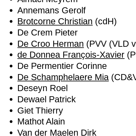
Annemans Gerolf
Brotcorne Christian
(cdH)
De Crem Pieter
De Croo Herman
(PVV (VLD v
de Donnea François-Xavier
(P
De Permentier Corinne
De Schamphelaere Mia
(CD&
Deseyn Roel
Dewael Patrick
Giet Thierry
Mathot Alain
Van der Maelen Dirk