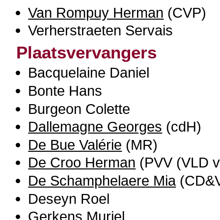
Van Rompuy Herman
(CVP)
Verherstraeten Servais
Plaatsvervangers
Bacquelaine Daniel
Bonte Hans
Burgeon Colette
Dallemagne Georges
(cdH)
De Bue Valérie
(MR)
De Croo Herman
(PVV (VLD v
De Schamphelaere Mia
(CD&
Deseyn Roel
Gerkens Muriel