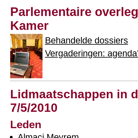
Parlementaire overle
Kamer
Behandelde dossiers
Vergaderingen: agenda'
Lidmaatschappen in de
7/5/2010
Leden
Almaci Meyrem