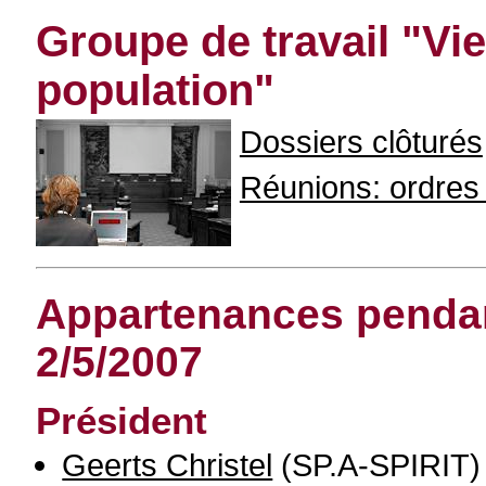
Groupe de travail "Vie
population"
Dossiers clôturés
Réunions: ordres d
Appartenances pendant
2/5/2007
Président
Geerts Christel
(SP.A-SPIRIT)