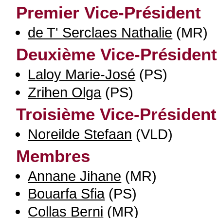
Premier Vice-Président
de T' Serclaes Nathalie
(MR)
Deuxième Vice-Président
Laloy Marie-José
(PS)
Zrihen Olga
(PS)
Troisième Vice-Président
Noreilde Stefaan
(VLD)
Membres
Annane Jihane
(MR)
Bouarfa Sfia
(PS)
Collas Berni
(MR)