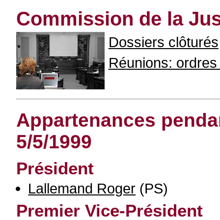
Commission de la Jus
Dossiers clôturés
Réunions: ordres d
Appartenances pendant
5/5/1999
Président
Lallemand Roger
(PS)
Premier Vice-Président