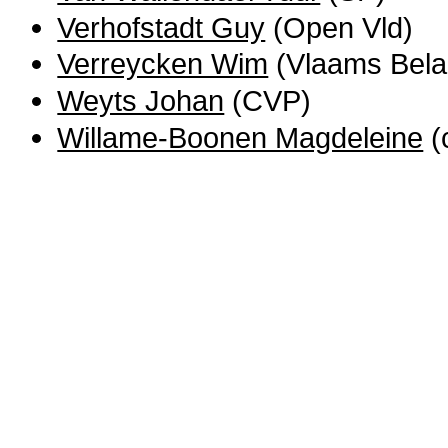
Verhofstadt Guy
(Open Vld)
Verreycken Wim
(Vlaams Bela
Weyts Johan
(CVP)
Willame-Boonen Magdeleine
(