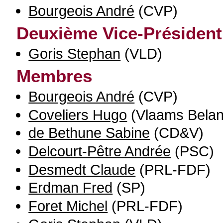
Bourgeois André
(CVP)
Deuxième Vice-Président
Goris Stephan
(VLD)
Membres
Bourgeois André
(CVP)
Coveliers Hugo
(Vlaams Belan
de Bethune Sabine
(CD&V)
Delcourt-Pêtre Andrée
(PSC)
Desmedt Claude
(PRL-FDF)
Erdman Fred
(SP)
Foret Michel
(PRL-FDF)