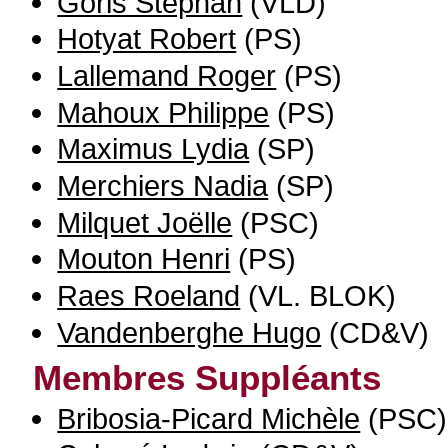
Goris Stephan
(VLD)
Hotyat Robert
(PS)
Lallemand Roger
(PS)
Mahoux Philippe
(PS)
Maximus Lydia
(SP)
Merchiers Nadia
(SP)
Milquet Joëlle
(PSC)
Mouton Henri
(PS)
Raes Roeland
(VL. BLOK)
Vandenberghe Hugo
(CD&V)
Membres Suppléants
Bribosia-Picard Michèle
(PSC)