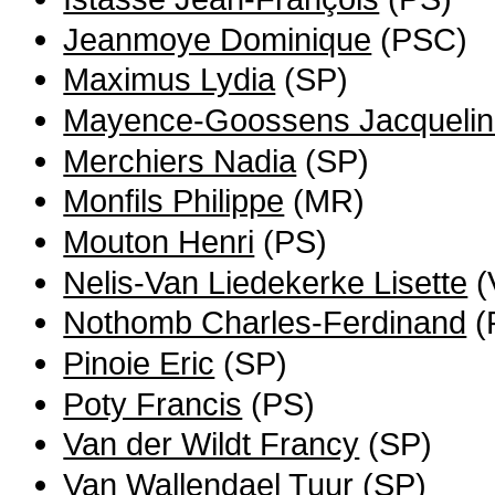
Jeanmoye Dominique
(PSC)
Maximus Lydia
(SP)
Mayence-Goossens Jacqueli
Merchiers Nadia
(SP)
Monfils Philippe
(MR)
Mouton Henri
(PS)
Nelis-Van Liedekerke Lisette
(
Nothomb Charles-Ferdinand
(
Pinoie Eric
(SP)
Poty Francis
(PS)
Van der Wildt Francy
(SP)
Van Wallendael Tuur
(SP)