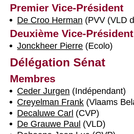
Premier Vice-Président
De Croo Herman
(PVV (VLD d
Deuxième Vice-Président
Jonckheer Pierre
(Ecolo)
Délégation Sénat
Membres
Ceder Jurgen
(Indépendant)
Creyelman Frank
(Vlaams Bel
Decaluwe Carl
(CVP)
De Grauwe Paul
(VLD)