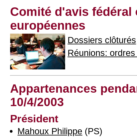
Comité d'avis fédéral
européennes
Dossiers clôturés
Réunions: ordres d
Appartenances pendant
10/4/2003
Président
Mahoux Philippe
(PS)