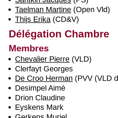
Taelman Martine
(Open Vld)
Thijs Erika
(CD&V)
Délégation Chambre
Membres
Chevalier Pierre
(VLD)
Clerfayt Georges
De Croo Herman
(PVV (VLD d
Desimpel Aimé
Drion Claudine
Eyskens Mark
Gerkens Muriel