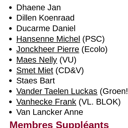
Dhaene Jan
Dillen Koenraad
Ducarme Daniel
Hansenne Michel
(PSC)
Jonckheer Pierre
(Ecolo)
Maes Nelly
(VU)
Smet Miet
(CD&V)
Staes Bart
Vander Taelen Luckas
(Groen!
Vanhecke Frank
(VL. BLOK)
Van Lancker Anne
Membres Suppléants