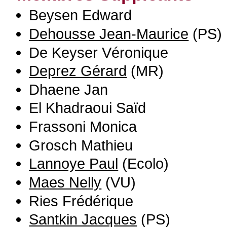
Beysen Edward
Dehousse Jean-Maurice
(PS)
De Keyser Véronique
Deprez Gérard
(MR)
Dhaene Jan
El Khadraoui Saïd
Frassoni Monica
Grosch Mathieu
Lannoye Paul
(Ecolo)
Maes Nelly
(VU)
Ries Frédérique
Santkin Jacques
(PS)