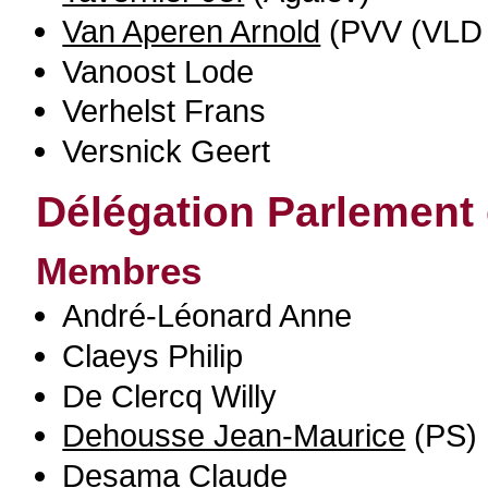
Van Aperen Arnold
(PVV (VLD 
Vanoost Lode
Verhelst Frans
Versnick Geert
Délégation Parlement
Membres
André-Léonard Anne
Claeys Philip
De Clercq Willy
Dehousse Jean-Maurice
(PS)
Desama Claude