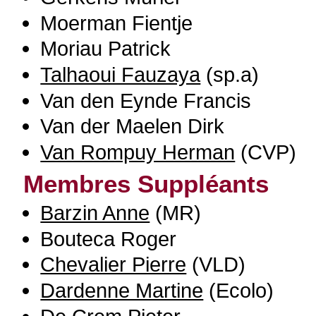
Moerman Fientje
Moriau Patrick
Talhaoui Fauzaya
(sp.a)
Van den Eynde Francis
Van der Maelen Dirk
Van Rompuy Herman
(CVP)
Membres Suppléants
Barzin Anne
(MR)
Bouteca Roger
Chevalier Pierre
(VLD)
Dardenne Martine
(Ecolo)