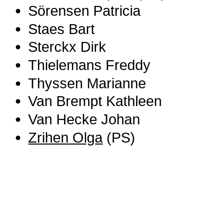
Sörensen Patricia
Staes Bart
Sterckx Dirk
Thielemans Freddy
Thyssen Marianne
Van Brempt Kathleen
Van Hecke Johan
Zrihen Olga
(PS)