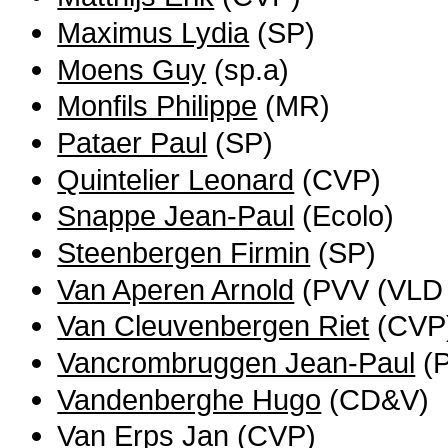
Maximus Lydia
(SP)
Moens Guy
(sp.a)
Monfils Philippe
(MR)
Pataer Paul
(SP)
Quintelier Leonard
(CVP)
Snappe Jean-Paul
(Ecolo)
Steenbergen Firmin
(SP)
Van Aperen Arnold
(PVV (VLD 
Van Cleuvenbergen Riet
(CVP
Vancrombruggen Jean-Paul
(
Vandenberghe Hugo
(CD&V)
Van Erps Jan
(CVP)