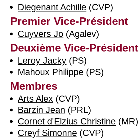
Diegenant Achille
(CVP)
Premier Vice-Président
Cuyvers Jo
(Agalev)
Deuxième Vice-Président
Leroy Jacky
(PS)
Mahoux Philippe
(PS)
Membres
Arts Alex
(CVP)
Barzin Jean
(PRL)
Cornet d'Elzius Christine
(MR)
Creyf Simonne
(CVP)