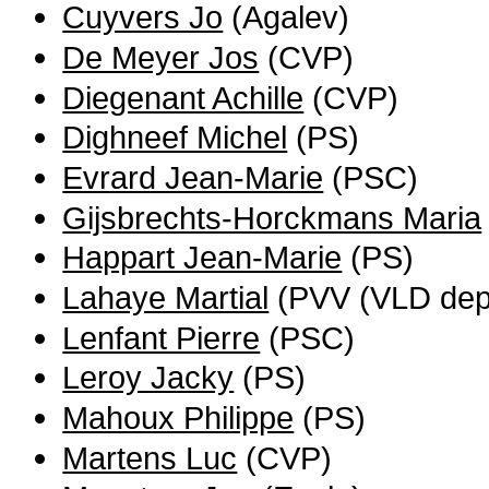
Cuyvers Jo
(Agalev)
De Meyer Jos
(CVP)
Diegenant Achille
(CVP)
Dighneef Michel
(PS)
Evrard Jean-Marie
(PSC)
Gijsbrechts-Horckmans Maria
Happart Jean-Marie
(PS)
Lahaye Martial
(PVV (VLD dep
Lenfant Pierre
(PSC)
Leroy Jacky
(PS)
Mahoux Philippe
(PS)
Martens Luc
(CVP)