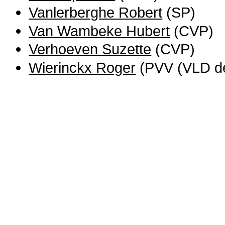
Vanlerberghe Robert
(SP)
Van Wambeke Hubert
(CVP)
Verhoeven Suzette
(CVP)
Wierinckx Roger
(PVV (VLD d