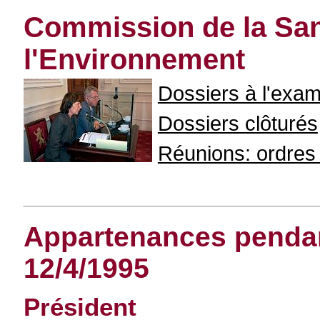
Commission de la San
l'Environnement
Dossiers à l'exa
Dossiers clôturés
Réunions: ordres d
Appartenances pendant
12/4/1995
Président