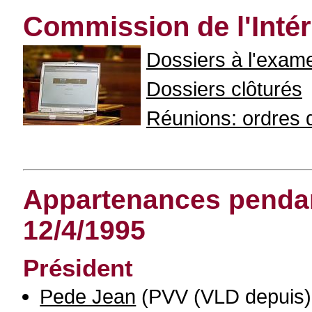
Commission de l'Intér
Dossiers à l'exam
Dossiers clôturés
Réunions: ordres du
Appartenances pendant
12/4/1995
Président
Pede Jean
(PVV (VLD depuis)