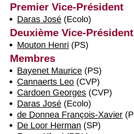
Premier Vice-Président
Daras José
(Ecolo)
Deuxième Vice-Président
Mouton Henri
(PS)
Membres
Bayenet Maurice
(PS)
Cannaerts Leo
(CVP)
Cardoen Georges
(CVP)
Daras José
(Ecolo)
de Donnea François-Xavier
(P
De Loor Herman
(SP)