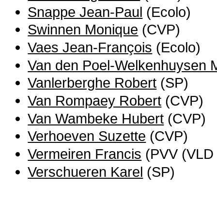
Snappe Jean-Paul
(Ecolo)
Swinnen Monique
(CVP)
Vaes Jean-François
(Ecolo)
Van den Poel-Welkenhuysen M
Vanlerberghe Robert
(SP)
Van Rompaey Robert
(CVP)
Van Wambeke Hubert
(CVP)
Verhoeven Suzette
(CVP)
Vermeiren Francis
(PVV (VLD 
Verschueren Karel
(SP)