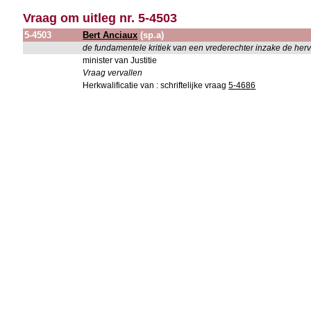
Vraag om uitleg nr. 5-4503
5-4503
Bert Anciaux
(sp.a)
de fundamentele kritiek van een vrederechter inzake de herv
minister van Justitie
Vraag vervallen
Herkwalificatie van : schriftelijke vraag
5-4686