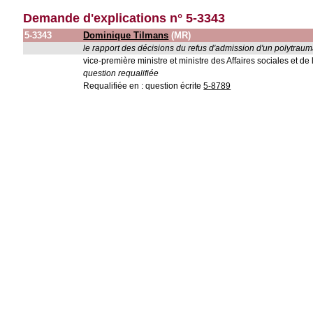
Demande d'explications n° 5-3343
5-3343
Dominique Tilmans
(MR)
le rapport des décisions du refus d'admission d'un polytraum
vice-première ministre et ministre des Affaires sociales et de 
question requalifiée
Requalifiée en : question écrite
5-8789