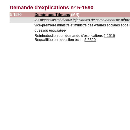
Demande d'explications n° 5-1590
5-1590
Dominique Tilmans
(MR)
les dispositifs médicaux injectables de comblement de dépr
vice-première ministre et ministre des Affaires sociales et de 
question requalifiée
Réintroduction de : demande d'explications
5-1516
Requalifiée en : question écrite
5-5320