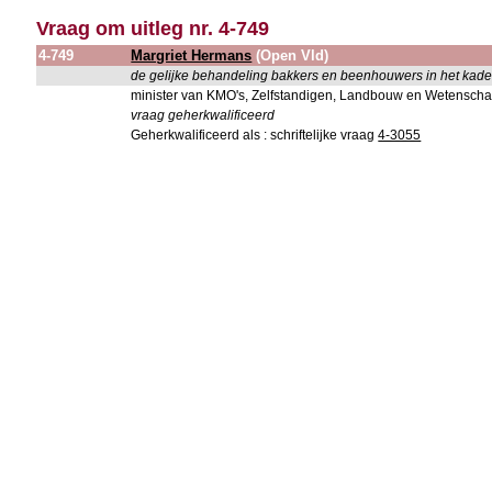
Vraag om uitleg nr. 4-749
4-749
Margriet Hermans
(Open Vld)
de gelijke behandeling bakkers en beenhouwers in het kade
minister van KMO's, Zelfstandigen, Landbouw en Wetensch
vraag geherkwalificeerd
Geherkwalificeerd als : schriftelijke vraag
4-3055