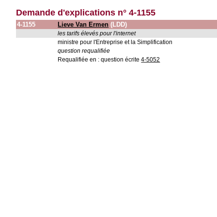
Demande d'explications n° 4-1155
4-1155
Lieve Van Ermen
(LDD)
les tarifs élevés pour l'internet
ministre pour l'Entreprise et la Simplification
question requalifiée
Requalifiée en : question écrite
4-5052