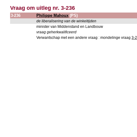
Vraag om uitleg nr. 3-236
3-236
Philippe Mahoux
(PS)
de liberalisering van de winkeltijden
minister van Middenstand en Landbouw
vraag geherkwalificeerd
Verwantschap met een andere vraag : mondelinge vraag
3-