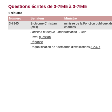
Questions écrites de 3-7945 à 3-7945
1 résultat
Numéro
Senateur
Ministre
3-7945
Brotcorne Christian
ministre de la Fonction publique, de 
(cdH)
chances
Fonction publique - Modernisation - Bilan.
Envoi
question
Réponse
Requalification de : demande d'explications
3-2327