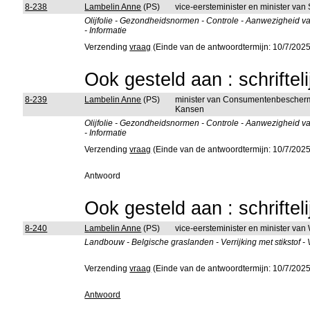
8-238
Lambelin Anne
(PS)
vice-eersteminister en minister va
Olijfolie - Gezondheidsnormen - Controle - Aanwezigheid 
- Informatie
Verzending
vraag
(Einde van de antwoordtermijn: 10/7/2025
Ook gesteld aan : schriftel
8-239
Lambelin Anne
(PS)
minister van Consumentenbeschermi
Kansen
Olijfolie - Gezondheidsnormen - Controle - Aanwezigheid 
- Informatie
Verzending
vraag
(Einde van de antwoordtermijn: 10/7/2025
Antwoord
Ook gesteld aan : schriftel
8-240
Lambelin Anne
(PS)
vice-eersteminister en minister v
Landbouw - Belgische graslanden - Verrijking met stikstof -
Verzending
vraag
(Einde van de antwoordtermijn: 10/7/2025
Antwoord