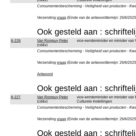
(cd&v)
Culturele Instellingen
Consumentenbescherming - Veiligheid van producten - Kwalit
Verzending
vraag
(Einde van de antwoordtermijn: 26/6/2025
Ook gesteld aan : schriftel
8-226
Van Rompuy Peter
vice-eersteminister en minister v
(cd&v)
Consumentenbescherming - Veiligheid van producten - Kwalit
Verzending
vraag
(Einde van de antwoordtermijn: 26/6/2025
Antwoord
Ook gesteld aan : schriftel
8-227
Van Rompuy Peter
vice-eersteminister en minister van
(cd&v)
Culturele Instellingen
Consumentenbescherming - Veiligheid van producten - Kwalit
Verzending
vraag
(Einde van de antwoordtermijn: 26/6/2025
Ook gesteld aan : schriftel