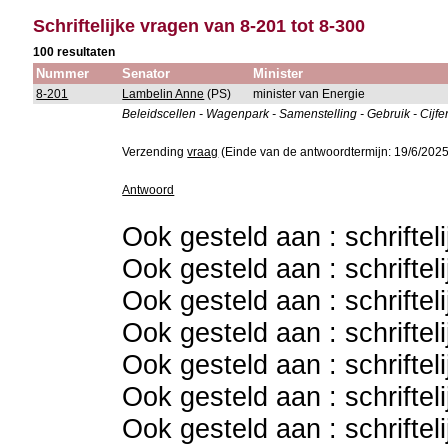
Schriftelijke vragen van 8-201 tot 8-300
100 resultaten
Nummer
Senator
Minister
8-201
Lambelin Anne
(PS)
minister van Energie
Beleidscellen - Wagenpark - Samenstelling - Gebruik - Cijfe
Verzending
vraag
(Einde van de antwoordtermijn: 19/6/2025
Antwoord
Ook gesteld aan : schriftel
Ook gesteld aan : schriftel
Ook gesteld aan : schriftel
Ook gesteld aan : schriftel
Ook gesteld aan : schriftel
Ook gesteld aan : schriftel
Ook gesteld aan : schriftel