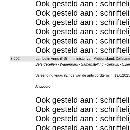
Ook gesteld aan : schriftel
Ook gesteld aan : schriftel
Ook gesteld aan : schriftel
Ook gesteld aan : schriftel
Ook gesteld aan : schriftel
Ook gesteld aan : schriftel
8-202
Lambelin Anne
(PS)
minister van Middenstand, Zelfsta
Beleidscellen - Wagenpark - Samenstelling - Gebruik - Cijfe
Verzending
vraag
(Einde van de antwoordtermijn: 19/6/2025
Antwoord
Ook gesteld aan : schriftel
Ook gesteld aan : schriftel
Ook gesteld aan : schriftel
Ook gesteld aan : schriftel