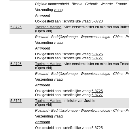
Digitale munteenheid - Bitcoin - Gebruik - Waarde - Fraude
Verzending
vraag
Antwoord
Ook gesteld aan : schriftelijke vraag
5-8723
5-8725
Taelman Martine
vice-eersteminister en minister van Bui
(Open Vld)
Rusland - Bedrijfsspionage - Wapentechnologie - China - P
Verzending
vraag
Antwoord
Ook gesteld aan : schriftelijke vraag
5-8726
Ook gesteld aan : schriftelijke vraag
5-8727
5-8726
Taelman Martine
vice-eersteminister en minister van Ec
(Open Vld)
Rusland - Bedrijfsspionage - Wapentechnologie - China - P
Verzending
vraag
Antwoord
Ook gesteld aan : schriftelijke vraag
5-8725
Ook gesteld aan : schriftelijke vraag
5-8727
5-8727
Taelman Martine
minister van Justitie
(Open Vld)
Rusland - Bedrijfsspionage - Wapentechnologie - China - P
Verzending
vraag
Antwoord
Ook gesteld aan : schriftelijke vraag
5-8725