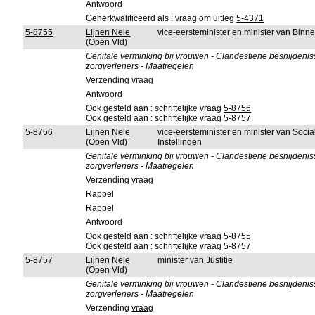
Antwoord
Geherkwalificeerd als : vraag om uitleg
5-4371
5-8755
Lijnen Nele
vice-eersteminister en minister van Bin
(Open Vld)
Genitale verminking bij vrouwen - Clandestiene besnijdenis
zorgverleners - Maatregelen
Verzending
vraag
Antwoord
Ook gesteld aan : schriftelijke vraag
5-8756
Ook gesteld aan : schriftelijke vraag
5-8757
5-8756
Lijnen Nele
vice-eersteminister en minister van Soci
(Open Vld)
Instellingen
Genitale verminking bij vrouwen - Clandestiene besnijdenis
zorgverleners - Maatregelen
Verzending
vraag
Rappel
Rappel
Antwoord
Ook gesteld aan : schriftelijke vraag
5-8755
Ook gesteld aan : schriftelijke vraag
5-8757
5-8757
Lijnen Nele
minister van Justitie
(Open Vld)
Genitale verminking bij vrouwen - Clandestiene besnijdenis
zorgverleners - Maatregelen
Verzending
vraag