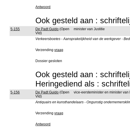
Antwoord
Ook gesteld aan : schriftel
5-155
De Padt Guido
(Open
minister van Justitie
Vld)
Verkeersboetes - Aansprakelijkheid van de werkgever - Be
Verzending
vraag
Dossier gesloten
Ook gesteld aan : schriftel
Heringediend als : schrifte
5-156
De Padt Guido
(Open
vice-eersteminister en minister van
Vld)
Antiquairs en kunsthandelaars - Ongunstig ondernemerskli
Verzending
vraag
Antwoord