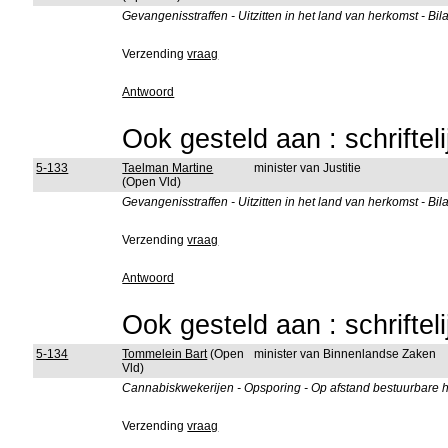
Gevangenisstraffen - Uitzitten in het land van herkomst - Bi
Verzending
vraag
Antwoord
Ook gesteld aan : schriftel
5-133
Taelman Martine
minister van Justitie
(Open Vld)
Gevangenisstraffen - Uitzitten in het land van herkomst - Bi
Verzending
vraag
Antwoord
Ook gesteld aan : schriftel
5-134
Tommelein Bart
(Open
minister van Binnenlandse Zaken
Vld)
Cannabiskwekerijen - Opsporing - Op afstand bestuurbare h
Verzending
vraag