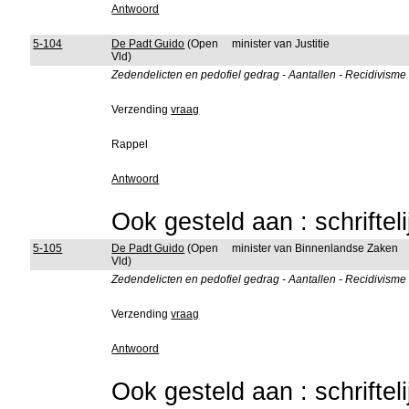
Antwoord
5-104
De Padt Guido
(Open
minister van Justitie
Vld)
Zedendelicten en pedofiel gedrag - Aantallen - Recidivisme 
Verzending
vraag
Rappel
Antwoord
Ook gesteld aan : schriftel
5-105
De Padt Guido
(Open
minister van Binnenlandse Zaken
Vld)
Zedendelicten en pedofiel gedrag - Aantallen - Recidivisme 
Verzending
vraag
Antwoord
Ook gesteld aan : schriftel