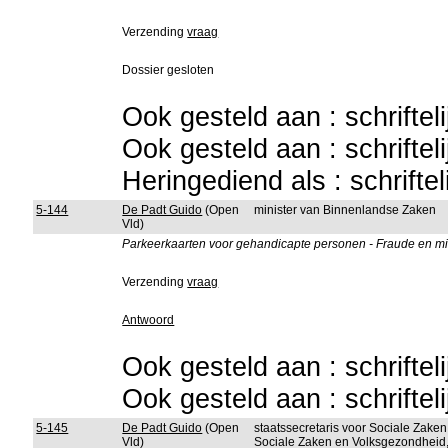
Verzending
vraag
Dossier gesloten
Ook gesteld aan : schriftel
Ook gesteld aan : schriftel
Heringediend als : schrifte
5-144
De Padt Guido
(Open
minister van Binnenlandse Zaken
Vld)
Parkeerkaarten voor gehandicapte personen - Fraude en mis
Verzending
vraag
Antwoord
Ook gesteld aan : schriftel
Ook gesteld aan : schriftel
5-145
De Padt Guido
(Open
staatssecretaris voor Sociale Zake
Vld)
Sociale Zaken en Volksgezondheid, 