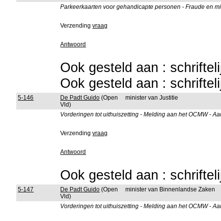
Parkeerkaarten voor gehandicapte personen - Fraude en mis
Verzending
vraag
Antwoord
Ook gesteld aan : schriftel
Ook gesteld aan : schriftel
5-146
De Padt Guido
(Open
minister van Justitie
Vld)
Vorderingen tot uithuiszetting - Melding aan het OCMW - Aan
Verzending
vraag
Antwoord
Ook gesteld aan : schriftel
5-147
De Padt Guido
(Open
minister van Binnenlandse Zaken
Vld)
Vorderingen tot uithuiszetting - Melding aan het OCMW - Aan