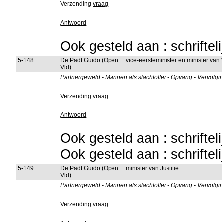
Verzending
vraag
Antwoord
Ook gesteld aan : schriftel
5-148
De Padt Guido
(Open
vice-eersteminister en minister van
Vld)
Partnergeweld - Mannen als slachtoffer - Opvang - Vervolgi
Verzending
vraag
Antwoord
Ook gesteld aan : schriftel
Ook gesteld aan : schriftel
5-149
De Padt Guido
(Open
minister van Justitie
Vld)
Partnergeweld - Mannen als slachtoffer - Opvang - Vervolgi
Verzending
vraag