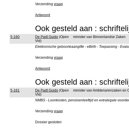
Verzending
vraag
Antwoord
Ook gesteld aan : schriftel
5-160
De Padt Guido
(Open
minister van Binnenlandse Zaken
Vld)
Elektronische geboorteaangifte - eBirth - Toepassing - Evalu
Verzending
vraag
Antwoord
Ook gesteld aan : schriftel
5-161
De Padt Guido
(Open
minister van Ambtenarenzaken en 
Vld)
NMBS - Loonkosten, pensioenleeftijd en extralegale voorde
Verzending
vraag
Dossier gesloten