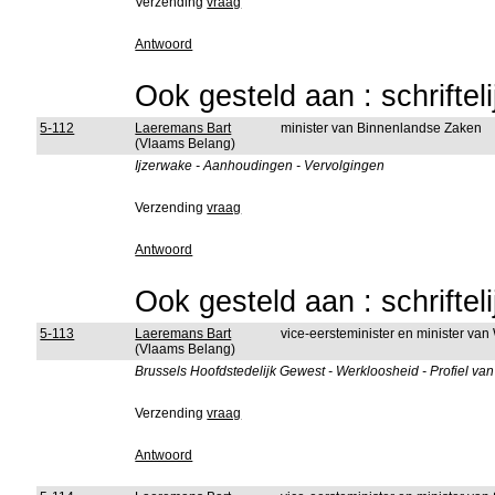
Verzending
vraag
Antwoord
Ook gesteld aan : schriftel
5-112
Laeremans Bart
minister van Binnenlandse Zaken
(Vlaams Belang)
Ijzerwake - Aanhoudingen - Vervolgingen
Verzending
vraag
Antwoord
Ook gesteld aan : schriftel
5-113
Laeremans Bart
vice-eersteminister en minister van
(Vlaams Belang)
Brussels Hoofdstedelijk Gewest - Werkloosheid - Profiel va
Verzending
vraag
Antwoord