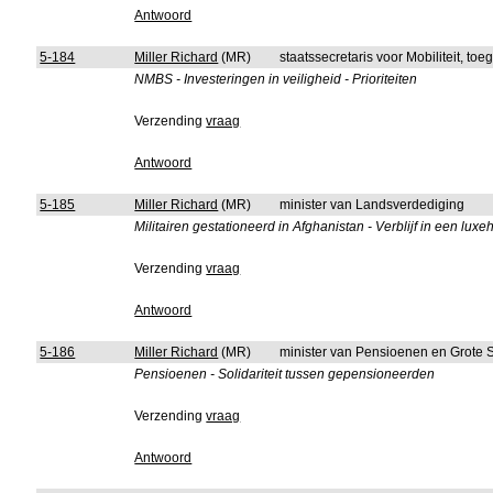
Antwoord
5-184
Miller Richard
(MR)
staatssecretaris voor Mobiliteit, to
NMBS - Investeringen in veiligheid - Prioriteiten
Verzending
vraag
Antwoord
5-185
Miller Richard
(MR)
minister van Landsverdediging
Militairen gestationeerd in Afghanistan - Verblijf in een lux
Verzending
vraag
Antwoord
5-186
Miller Richard
(MR)
minister van Pensioenen en Grote 
Pensioenen - Solidariteit tussen gepensioneerden
Verzending
vraag
Antwoord