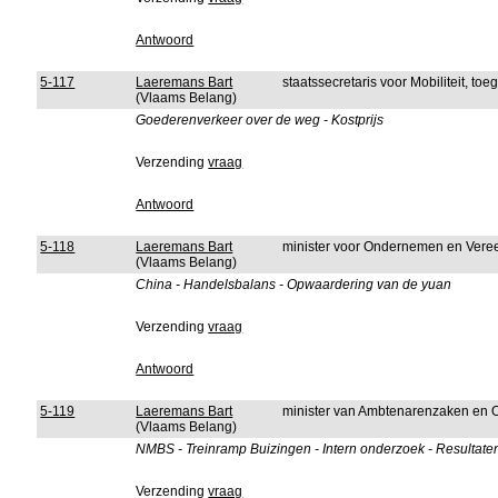
Antwoord
5-117
Laeremans Bart
staatssecretaris voor Mobiliteit, to
(Vlaams Belang)
Goederenverkeer over de weg - Kostprijs
Verzending
vraag
Antwoord
5-118
Laeremans Bart
minister voor Ondernemen en Ver
(Vlaams Belang)
China - Handelsbalans - Opwaardering van de yuan
Verzending
vraag
Antwoord
5-119
Laeremans Bart
minister van Ambtenarenzaken en 
(Vlaams Belang)
NMBS - Treinramp Buizingen - Intern onderzoek - Resultate
Verzending
vraag