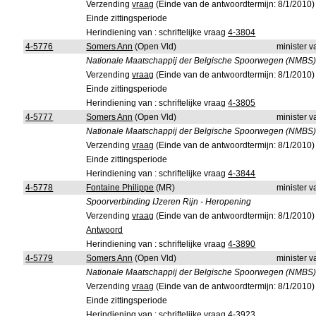
Verzending
vraag
(Einde van de antwoordtermijn: 8/1/2010)
Einde zittingsperiode
Herindiening van : schriftelijke vraag
4-3804
4-5776
Somers Ann
(Open Vld)
minister 
Nationale Maatschappij der Belgische Spoorwegen (NMBS) - 
Verzending
vraag
(Einde van de antwoordtermijn: 8/1/2010)
Einde zittingsperiode
Herindiening van : schriftelijke vraag
4-3805
4-5777
Somers Ann
(Open Vld)
minister 
Nationale Maatschappij der Belgische Spoorwegen (NMBS) - T
Verzending
vraag
(Einde van de antwoordtermijn: 8/1/2010)
Einde zittingsperiode
Herindiening van : schriftelijke vraag
4-3844
4-5778
Fontaine Philippe
(MR)
minister 
Spoorverbinding IJzeren Rijn - Heropening
Verzending
vraag
(Einde van de antwoordtermijn: 8/1/2010)
Antwoord
Herindiening van : schriftelijke vraag
4-3890
4-5779
Somers Ann
(Open Vld)
minister 
Nationale Maatschappij der Belgische Spoorwegen (NMBS) -
Verzending
vraag
(Einde van de antwoordtermijn: 8/1/2010)
Einde zittingsperiode
Herindiening van : schriftelijke vraag
4-3923