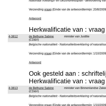
Nationaal Voedings- en Gezondheidsplan - Bevordering van
Verzending
vraag
(Einde van de antwoordtermijn: 20/8/2009
Antwoord
Herkwalificatie van : vraa
4-3812
de Bethune Sabine
minister van Justitie
(CD&V)
Belgische nationaliteit - Nationaliteitsverklaring of natural
Verzending
vraag
(Einde van de antwoordtermijn: 1/10/2009
Antwoord
Ook gesteld aan : schriftel
Herkwalificatie van : vraa
4-3813
de Bethune Sabine
minister van Binnenlandse Zake
(CD&V)
Belgische nationaliteit - Nationaliteitsverklaring of natural
Verzending
vraag
(Einde van de antwoordtermijn: 1/10/2009