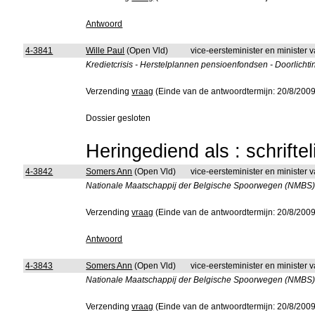
Antwoord
4-3841
Wille Paul
(Open Vld)
vice-eersteminister en minister 
Kredietcrisis - Herstelplannen pensioenfondsen - Doorlichti
Verzending
vraag
(Einde van de antwoordtermijn: 20/8/2009
Dossier gesloten
Heringediend als : schrifte
4-3842
Somers Ann
(Open Vld)
vice-eersteminister en minister
Nationale Maatschappij der Belgische Spoorwegen (NMBS) - 
Verzending
vraag
(Einde van de antwoordtermijn: 20/8/2009
Antwoord
4-3843
Somers Ann
(Open Vld)
vice-eersteminister en minister
Nationale Maatschappij der Belgische Spoorwegen (NMBS) - 
Verzending
vraag
(Einde van de antwoordtermijn: 20/8/2009