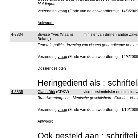
Meldingen
Verzending
vraag
(Einde van de antwoordtermijn: 14/8/2009
Antwoord
4-3834
Buysse Yves
(Vlaams
minister van Binnenlandse Zake
Belang)
Federale politie - Inzetting van visueel gehandicapte person
Verzending
vraag
(Einde van de antwoordtermijn: 14/8/2009
Dossier gesloten
Heringediend als : schrifte
4-3835
Claes Dirk
(CD&V)
vice-eersteminister en minister
Brandweerkorpsen - Medische geschiktheid - Criteria - Vers
Verzending
vraag
(Einde van de antwoordtermijn: 1/10/2009
Antwoord
Ook gesteld aan : schriftel