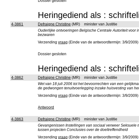
Dossier gesloten
Heringediend als : schrifte
4-3861
Defraigne Christine
(MR)
minister van Justitie
Ouderlijke ontvoeringen Belgische Centrale Autoriteit voo
bezwaren
Verzending
vraag
(Einde van de antwoordtermijn: 3/9/2009)
Dossier gesloten
Heringediend als : schrifte
4-3862
Defraigne Christine
(MR)
minister van Justitie
Wet van 18 juli 2006 tot het bevoorrechten van een gelijkma
de gedwongen tenuitvoerlegging inzake huisvesting van he
Verzending
vraag
(Einde van de antwoordtermijn: 3/9/2009)
Antwoord
4-3863
Defraigne Christine
(MR)
minister van Justitie
Gevangenissen Instellingen van sociaal verweer Seksuele 
tussen projecten Conclusies over de doeltreffendheid
Verzending
vraag
(Einde van de antwoordtermijn: 3/9/2009)