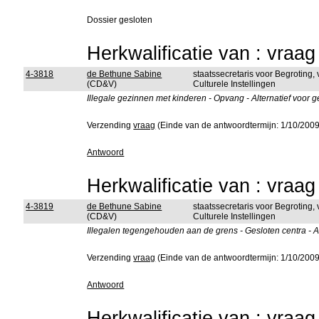
Dossier gesloten
Herkwalificatie van : vraa
4-3818
de Bethune Sabine
staatssecretaris voor Begroting,
(CD&V)
Culturele Instellingen
Illegale gezinnen met kinderen - Opvang - Alternatief voor g
Verzending
vraag
(Einde van de antwoordtermijn: 1/10/2009
Antwoord
Herkwalificatie van : vraa
4-3819
de Bethune Sabine
staatssecretaris voor Begroting,
(CD&V)
Culturele Instellingen
Illegalen tegengehouden aan de grens - Gesloten centra -
Verzending
vraag
(Einde van de antwoordtermijn: 1/10/2009
Antwoord
Herkwalificatie van : vraa