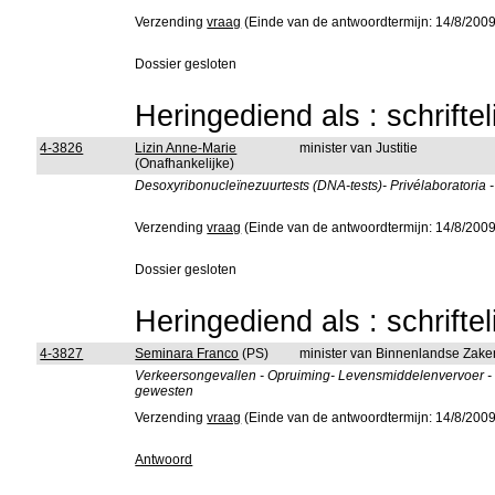
Verzending
vraag
(Einde van de antwoordtermijn: 14/8/2009
Dossier gesloten
Heringediend als : schrifte
4-3826
Lizin Anne-Marie
minister van Justitie
(Onafhankelijke)
Desoxyribonucleïnezuurtests (DNA-tests)- Privélaboratoria -
Verzending
vraag
(Einde van de antwoordtermijn: 14/8/2009
Dossier gesloten
Heringediend als : schrifte
4-3827
Seminara Franco
(PS)
minister van Binnenlandse Zake
Verkeersongevallen - Opruiming- Levensmiddelenvervoer - 
gewesten
Verzending
vraag
(Einde van de antwoordtermijn: 14/8/2009
Antwoord