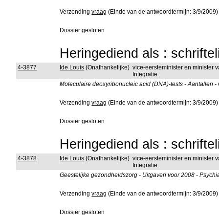
Verzending
vraag
(Einde van de antwoordtermijn: 3/9/2009)
Dossier gesloten
Heringediend als : schrifte
4-3877
Ide Louis
(Onafhankelijke)
vice-eersteminister en minister
Integratie
Moleculaire deoxyribonucleic acid (DNA)-tests - Aantallen -
Verzending
vraag
(Einde van de antwoordtermijn: 3/9/2009)
Dossier gesloten
Heringediend als : schrifte
4-3878
Ide Louis
(Onafhankelijke)
vice-eersteminister en minister
Integratie
Geestelijke gezondheidszorg - Uitgaven voor 2008 - Psychi
Verzending
vraag
(Einde van de antwoordtermijn: 3/9/2009)
Dossier gesloten