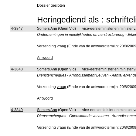
Dossier gesloten
Heringediend als : schrifte
4-3847
Somers Ann
(Open Vld)
vice-eersteminister en minister 
Ondernemingen in moeilijkheden en herstructurering - Erke
Verzending
vraag
(Einde van de antwoordtermijn: 20/8/2009
Antwoord
4-3848
Somers Ann
(Open Vld)
vice-eersteminister en minister 
Dienstencheques - Arrondissement Leuven - Aantal erken
Verzending
vraag
(Einde van de antwoordtermijn: 20/8/2009
Antwoord
4-3849
Somers Ann
(Open Vld)
vice-eersteminister en minister 
Dienstencheques - Openstaande vacatures - Arrondissemen
Verzending
vraag
(Einde van de antwoordtermijn: 20/8/2009