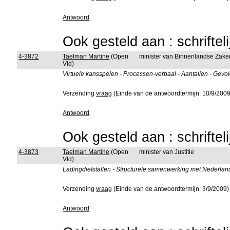
Antwoord
Ook gesteld aan : schriftel
4-3872
Taelman Martine
(Open
minister van Binnenlandse Zake
Vld)
Virtuele kansspelen - Processen-verbaal - Aantallen - Gevo
Verzending
vraag
(Einde van de antwoordtermijn: 10/9/2009
Antwoord
Ook gesteld aan : schriftel
4-3873
Taelman Martine
(Open
minister van Justitie
Vld)
Ladingdiefstallen - Structurele samenwerking met Nederland
Verzending
vraag
(Einde van de antwoordtermijn: 3/9/2009)
Antwoord