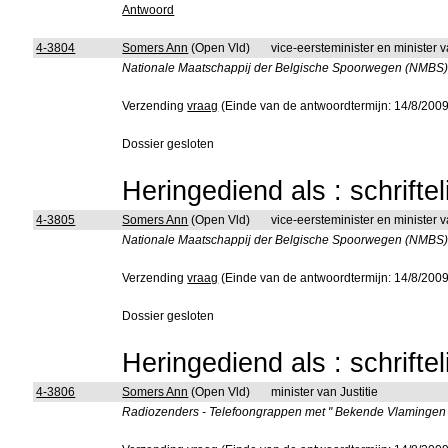
Antwoord
4-3804
Somers Ann
(Open Vld)
vice-eersteminister en minister
Nationale Maatschappij der Belgische Spoorwegen (NMBS) 
Verzending
vraag
(Einde van de antwoordtermijn: 14/8/2009
Dossier gesloten
Heringediend als : schrifte
4-3805
Somers Ann
(Open Vld)
vice-eersteminister en minister
Nationale Maatschappij der Belgische Spoorwegen (NMBS) - 
Verzending
vraag
(Einde van de antwoordtermijn: 14/8/2009
Dossier gesloten
Heringediend als : schrifte
4-3806
Somers Ann
(Open Vld)
minister van Justitie
Radiozenders - Telefoongrappen met " Bekende Vlamingen " 