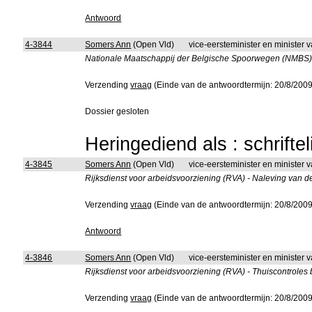
Antwoord
4-3844
Somers Ann
(Open Vld)
vice-eersteminister en minister
Nationale Maatschappij der Belgische Spoorwegen (NMBS) - T
Verzending
vraag
(Einde van de antwoordtermijn: 20/8/2009
Dossier gesloten
Heringediend als : schrifte
4-3845
Somers Ann
(Open Vld)
vice-eersteminister en minister 
Rijksdienst voor arbeidsvoorziening (RVA) - Naleving van 
Verzending
vraag
(Einde van de antwoordtermijn: 20/8/2009
Antwoord
4-3846
Somers Ann
(Open Vld)
vice-eersteminister en minister 
Rijksdienst voor arbeidsvoorziening (RVA) - Thuiscontroles
Verzending
vraag
(Einde van de antwoordtermijn: 20/8/2009