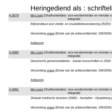
Heringediend als : schrifte
4-3879
Ide Louis
(Onafhankelijke)
vice-eersteminister en minister
Integratie
Rijksinstituut voor ziekte- en invaliditeitsverzekering (RIZ
Verzending
vraag
(Einde van de antwoordtermijn: 3/9/2009)
Antwoord
4-3880
Ide Louis
(Onafhankelijke)
vice-eersteminister en minister
Integratie
Generische geneesmiddelen - Aantal voorschriften in 2008 -
Verzending
vraag
(Einde van de antwoordtermijn: 3/9/2009)
Antwoord
4-3881
Ide Louis
(Onafhankelijke)
vice-eersteminister en minister
Integratie
Globale medische dossiers (GMD) - Aantallen - Opsplitsing
Verzending
vraag
(Einde van de antwoordtermijn: 3/9/2009)