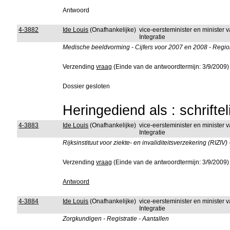
Antwoord
4-3882
Ide Louis
(Onafhankelijke)
vice-eersteminister en minister
Integratie
Medische beeldvorming - Cijfers voor 2007 en 2008 - Regio
Verzending
vraag
(Einde van de antwoordtermijn: 3/9/2009)
Dossier gesloten
Heringediend als : schrifte
4-3883
Ide Louis
(Onafhankelijke)
vice-eersteminister en minister
Integratie
Rijksinstituut voor ziekte- en invaliditeitsverzekering (RIZIV
Verzending
vraag
(Einde van de antwoordtermijn: 3/9/2009)
Antwoord
4-3884
Ide Louis
(Onafhankelijke)
vice-eersteminister en minister
Integratie
Zorgkundigen - Registratie - Aantallen