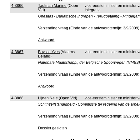
4-3866
Taelman Martine
(Open
vice-eersteminister en minister
Vld)
Integratie
Obesitas - Bariatrische ingrepen - Terugbetaling - Minderjar
Verzending
vraag
(Einde van de antwoordtermijn: 3/9/2009)
Antwoord
4-3867
Buysse Yves
(Vlaams
vice-eersteminister en minister
Belang)
Nationale Maatschappij der Belgische Spoorwegen (NMBS) -
Verzending
vraag
(Einde van de antwoordtermijn: 3/9/2009)
Antwoord
4-3868
Lijnen Nele
(Open Vld)
vice-eersteminister en minister 
Schijnzelfstandigheid - Commissie ter regeling van de arbei
Verzending
vraag
(Einde van de antwoordtermijn: 3/9/2009)
Dossier gesloten