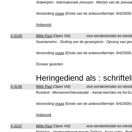
Antwerpen - Internationale zeevaart - Welzijn van de zeevaa
Verzending
vraag
(Einde van de antwoordtermijn: 9/4/2009)
Antwoord
4-3145
Wille Paul
(Open Vld)
vice-eersteminister en mini
Guantanamo - Sluiting van de gevangenis - Opvang van ge
Verzending
vraag
(Einde van de antwoordtermijn: 9/4/2009)
Dossier gesloten
Heringediend als : schrifte
4-3146
Wille Paul
(Open Vld)
vice-eersteminister en mini
Rusland - Mensenrechtensituatie - Aantal klachten bij het
Verzending
vraag
(Einde van de antwoordtermijn: 9/4/2009)
Antwoord
4-3147
Wille Paul
(Open Vld)
vice-eersteminister en mini