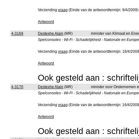
Verzending
vraag
(Einde van de antwoordtermijn: 9/4/2009)
Antwoord
4-3169
Destexhe Alain
(MR)
minister van Klimaat en Ene
Spelconsoles - Wi-Fi - Schadelijkheid - Nationale en Europ
Verzending
vraag
(Einde van de antwoordtermijn: 16/4/2009
Antwoord
Ook gesteld aan : schriftel
4-3170
Destexhe Alain
(MR)
minister voor Ondernemen 
Spelconsoles - Wi-Fi - Schadelijkheid - Nationale en Europ
Verzending
vraag
(Einde van de antwoordtermijn: 16/4/2009
Antwoord
Ook gesteld aan : schriftel