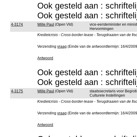
Ook gesteld aan : schriftel
Ook gesteld aan : schriftel
4-3174
Wille Paul
(Open Vld)
vice-eersteminister en mini
Hervormingen
Kredietcrisis - Cross-border-lease - Terugdraaien van de f
Verzending
vraag
(Einde van de antwoordtermijn: 16/4/2009
Antwoord
Ook gesteld aan : schriftel
Ook gesteld aan : schriftel
4-3175
Wille Paul
(Open Vld)
staatssecretaris voor Begrot
Culturele Instellingen
Kredietcrisis - Cross-border-lease - Terugdraaien van de f
Verzending
vraag
(Einde van de antwoordtermijn: 16/4/2009
Antwoord