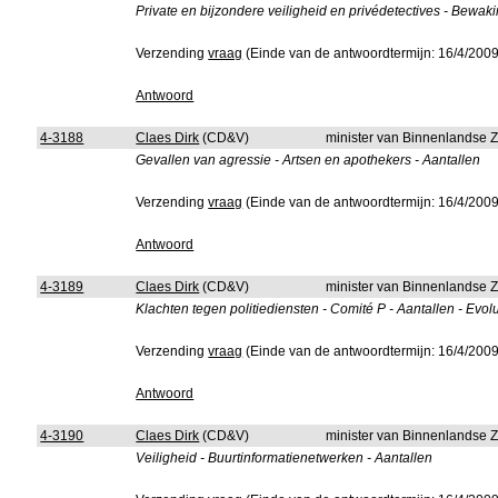
Private en bijzondere veiligheid en privédetectives - Bewak
Verzending
vraag
(Einde van de antwoordtermijn: 16/4/2009
Antwoord
4-3188
Claes Dirk
(CD&V)
minister van Binnenlandse 
Gevallen van agressie - Artsen en apothekers - Aantallen
Verzending
vraag
(Einde van de antwoordtermijn: 16/4/2009
Antwoord
4-3189
Claes Dirk
(CD&V)
minister van Binnenlandse 
Klachten tegen politiediensten - Comité P - Aantallen - Evolu
Verzending
vraag
(Einde van de antwoordtermijn: 16/4/2009
Antwoord
4-3190
Claes Dirk
(CD&V)
minister van Binnenlandse 
Veiligheid - Buurtinformatienetwerken - Aantallen