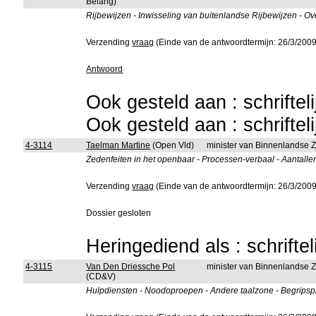
Belang)
Rijbewijzen - Inwisseling van buitenlandse Rijbewijzen - Ov
Verzending
vraag
(Einde van de antwoordtermijn: 26/3/2009
Antwoord
Ook gesteld aan : schriftel
Ook gesteld aan : schriftel
4-3114
Taelman Martine
(Open Vld)
minister van Binnenlandse 
Zedenfeiten in het openbaar - Processen-verbaal - Aantallen
Verzending
vraag
(Einde van de antwoordtermijn: 26/3/2009
Dossier gesloten
Heringediend als : schrifte
4-3115
Van Den Driessche Pol
minister van Binnenlandse 
(CD&V)
Hulpdiensten - Noodoproepen - Andere taalzone - Begrips