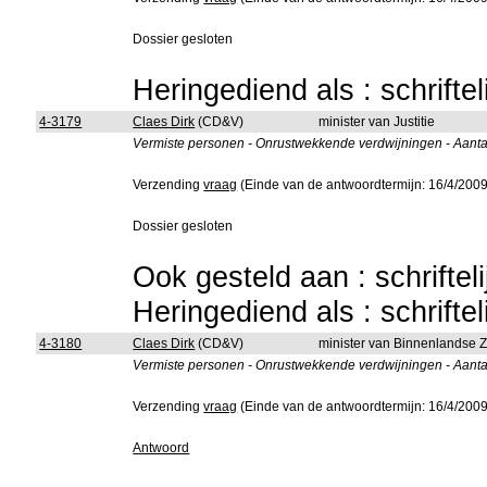
Dossier gesloten
Heringediend als : schrifte
4-3179
Claes Dirk
(CD&V)
minister van Justitie
Vermiste personen - Onrustwekkende verdwijningen - Aanta
Verzending
vraag
(Einde van de antwoordtermijn: 16/4/2009
Dossier gesloten
Ook gesteld aan : schriftel
Heringediend als : schrifte
4-3180
Claes Dirk
(CD&V)
minister van Binnenlandse 
Vermiste personen - Onrustwekkende verdwijningen - Aanta
Verzending
vraag
(Einde van de antwoordtermijn: 16/4/2009
Antwoord