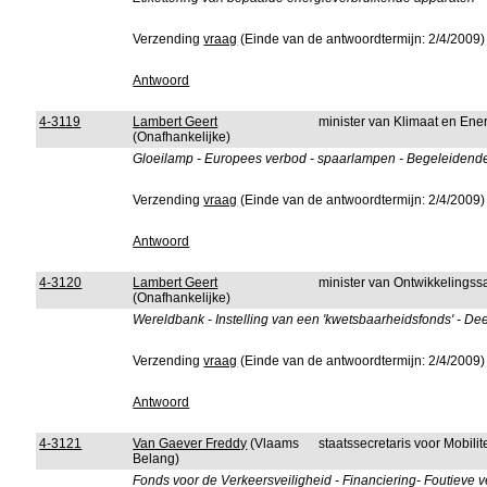
Verzending
vraag
(Einde van de antwoordtermijn: 2/4/2009)
Antwoord
4-3119
Lambert Geert
minister van Klimaat en Ene
(Onafhankelijke)
Gloeilamp - Europees verbod - spaarlampen - Begeleidende 
Verzending
vraag
(Einde van de antwoordtermijn: 2/4/2009)
Antwoord
4-3120
Lambert Geert
minister van Ontwikkelings
(Onafhankelijke)
Wereldbank - Instelling van een 'kwetsbaarheidsfonds' - D
Verzending
vraag
(Einde van de antwoordtermijn: 2/4/2009)
Antwoord
4-3121
Van Gaever Freddy
(Vlaams
staatssecretaris voor Mobili
Belang)
Fonds voor de Verkeersveiligheid - Financiering- Foutieve 