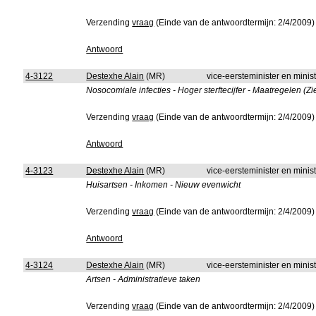
Verzending
vraag
(Einde van de antwoordtermijn: 2/4/2009)
Antwoord
4-3122
Destexhe Alain
(MR)
vice-eersteminister en mini
Nosocomiale infecties - Hoger sterftecijfer - Maatregelen (Z
Verzending
vraag
(Einde van de antwoordtermijn: 2/4/2009)
Antwoord
4-3123
Destexhe Alain
(MR)
vice-eersteminister en mini
Huisartsen - Inkomen - Nieuw evenwicht
Verzending
vraag
(Einde van de antwoordtermijn: 2/4/2009)
Antwoord
4-3124
Destexhe Alain
(MR)
vice-eersteminister en mini
Artsen - Administratieve taken
Verzending
vraag
(Einde van de antwoordtermijn: 2/4/2009)