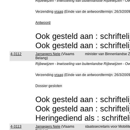
Rijbewijzen - Inwisseling van buitenlandse Rijbewijzen - Ov
Verzending
vraag
(Einde van de antwoordtermijn: 26/3/2009
Antwoord
Ook gesteld aan : schriftel
Ook gesteld aan : schriftel
4-3112
Jansegers Nele
(Vlaams
minister van Binnenlandse 
Belang)
Rijbewijzen - Inwisseling van buitenlandse Rijbewijzen - Ov
Verzending
vraag
(Einde van de antwoordtermijn: 26/3/2009
Dossier gesloten
Ook gesteld aan : schriftel
Ook gesteld aan : schriftel
Heringediend als : schrifte
4-3113
Jansegers Nele
(Vlaams
staatssecretaris voor Mobili