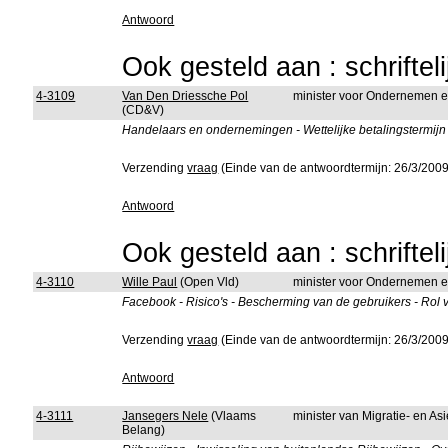
Antwoord
Ook gesteld aan : schriftel
4-3109
Van Den Driessche Pol
minister voor Ondernemen 
(CD&V)
Handelaars en ondernemingen - Wettelijke betalingstermijn
Verzending
vraag
(Einde van de antwoordtermijn: 26/3/2009
Antwoord
Ook gesteld aan : schriftel
4-3110
Wille Paul
(Open Vld)
minister voor Ondernemen 
Facebook - Risico's - Bescherming van de gebruikers - Rol 
Verzending
vraag
(Einde van de antwoordtermijn: 26/3/2009
Antwoord
4-3111
Jansegers Nele
(Vlaams
minister van Migratie- en Asi
Belang)