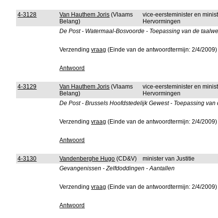
4-3128
Van Hauthem Joris
(Vlaams
vice-eersteminister en mini
Belang)
Hervormingen
De Post - Watermaal-Bosvoorde - Toepassing van de taalw
Verzending
vraag
(Einde van de antwoordtermijn: 2/4/2009)
Antwoord
4-3129
Van Hauthem Joris
(Vlaams
vice-eersteminister en mini
Belang)
Hervormingen
De Post - Brussels Hoofdstedelijk Gewest - Toepassing van
Verzending
vraag
(Einde van de antwoordtermijn: 2/4/2009)
Antwoord
4-3130
Vandenberghe Hugo
(CD&V)
minister van Justitie
Gevangenissen - Zelfdoddingen - Aantallen
Verzending
vraag
(Einde van de antwoordtermijn: 2/4/2009)
Antwoord