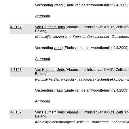
Verzending
vraag
(Einde van de antwoordtermijn: 9/4/2009)
Antwoord
4-3157
Van Hauthem Joris
(Vlaams
minister van KMO's, Zelfst
Belang)
Koninklijke Musea voor Kunst en Geschiedenis - Taalkaders
Verzending
vraag
(Einde van de antwoordtermijn: 9/4/2009)
Antwoord
4-3158
Van Hauthem Joris
(Vlaams
minister van KMO's, Zelfst
Belang)
Koninklijke Sterrenwacht - Taalkaders - Scheeftrekkingen -
Verzending
vraag
(Einde van de antwoordtermijn: 9/4/2009)
Antwoord
4-3159
Van Hauthem Joris
(Vlaams
minister van KMO's, Zelfst
Belang)
Koninklijk Meteorologisch Instituut - Taalkaders - Scheeftre