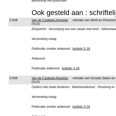
Beslissing niet publicatie
Ook gesteld aan : schriftel
3-938
Van de Casteele Annemie
minister van Werk en Pensioe
(VLD)
Zorgverlof - Verzorging van een zwaar ziek kind - Alleenst
Verzending vraag
Publicatie zonder antwoord :
bulletin 3-18
Antwoord
Publicatie antwoord :
bulletin 3-29
3-939
Van de Casteele Annemie
minister van Sociale Zaken e
(VLD)
Ouders met zieke kinderen - Maximumfactuur - Rooming-in 
Verzending vraag
Publicatie zonder antwoord :
bulletin 3-18