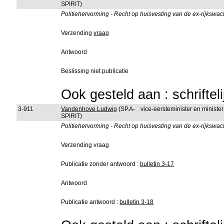
SPIRIT)
Politiehervorming - Recht op huisvesting van de ex-rijkswac
Verzending
vraag
Antwoord
Beslissing niet publicatie
Ook gesteld aan : schriftel
3-911
Vandenhove Ludwig
(SP.A-
vice-eersteminister en minist
SPIRIT)
Politiehervorming - Recht op huisvesting van de ex-rijkswac
Verzending vraag
Publicatie zonder antwoord :
bulletin 3-17
Antwoord
Publicatie antwoord :
bulletin 3-18