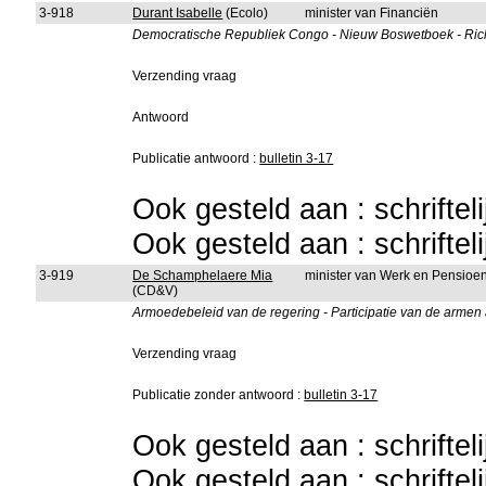
3-918
Durant Isabelle
(Ecolo)
minister van Financiën
Democratische Republiek Congo - Nieuw Boswetboek - Richt
Verzending vraag
Antwoord
Publicatie antwoord :
bulletin 3-17
Ook gesteld aan : schriftel
Ook gesteld aan : schriftel
3-919
De Schamphelaere Mia
minister van Werk en Pensioe
(CD&V)
Armoedebeleid van de regering - Participatie van de armen 
Verzending vraag
Publicatie zonder antwoord :
bulletin 3-17
Ook gesteld aan : schriftel
Ook gesteld aan : schriftel