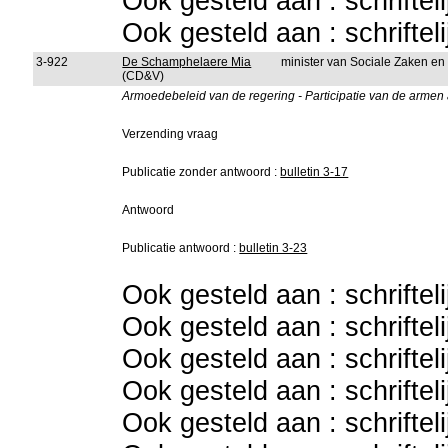
Ook gesteld aan : schriftel
Ook gesteld aan : schriftel
3-922
De Schamphelaere Mia
minister van Sociale Zaken e
(CD&V)
Armoedebeleid van de regering - Participatie van de armen 
Verzending vraag
Publicatie zonder antwoord :
bulletin 3-17
Antwoord
Publicatie antwoord :
bulletin 3-23
Ook gesteld aan : schriftel
Ook gesteld aan : schriftel
Ook gesteld aan : schriftel
Ook gesteld aan : schriftel
Ook gesteld aan : schriftel