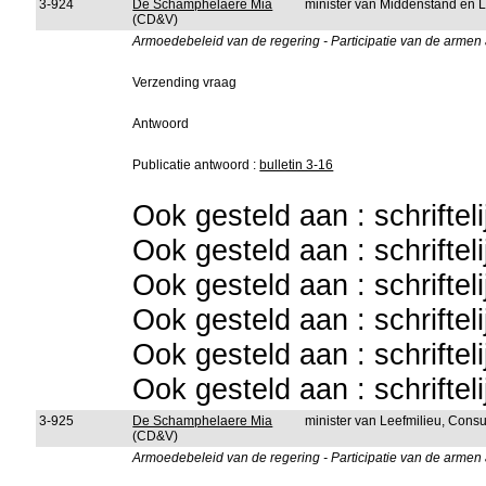
3-924
De Schamphelaere Mia
minister van Middenstand en
(CD&V)
Armoedebeleid van de regering - Participatie van de armen 
Verzending vraag
Antwoord
Publicatie antwoord :
bulletin 3-16
Ook gesteld aan : schriftel
Ook gesteld aan : schriftel
Ook gesteld aan : schriftel
Ook gesteld aan : schriftel
Ook gesteld aan : schriftel
Ook gesteld aan : schriftel
3-925
De Schamphelaere Mia
minister van Leefmilieu, Con
(CD&V)
Armoedebeleid van de regering - Participatie van de armen 