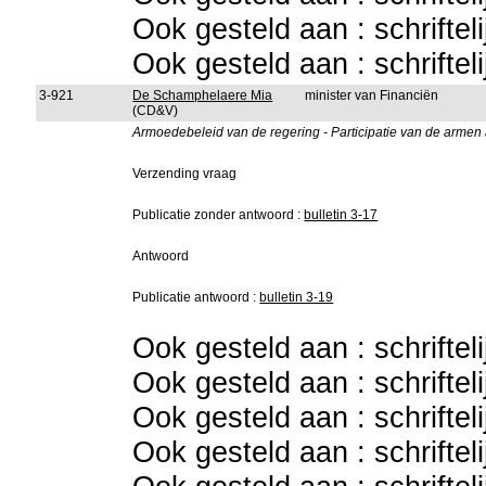
Ook gesteld aan : schriftel
Ook gesteld aan : schriftel
3-921
De Schamphelaere Mia
minister van Financiën
(CD&V)
Armoedebeleid van de regering - Participatie van de armen 
Verzending vraag
Publicatie zonder antwoord :
bulletin 3-17
Antwoord
Publicatie antwoord :
bulletin 3-19
Ook gesteld aan : schriftel
Ook gesteld aan : schriftel
Ook gesteld aan : schriftel
Ook gesteld aan : schriftel