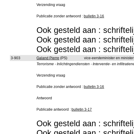
Verzending vraag
Publicatie zonder antwoord :
bulletin 3-16
Ook gesteld aan : schriftel
Ook gesteld aan : schriftel
Ook gesteld aan : schriftel
3-903
Galand Pierre
(PS)
vice-eersteminister en minist
Terrorisme - Inlichtingendiensten - Interventie- en infiltrat
Verzending vraag
Publicatie zonder antwoord :
bulletin 3-16
Antwoord
Publicatie antwoord :
bulletin 3-17
Ook gesteld aan : schriftel
Ook gesteld aan : schriftel