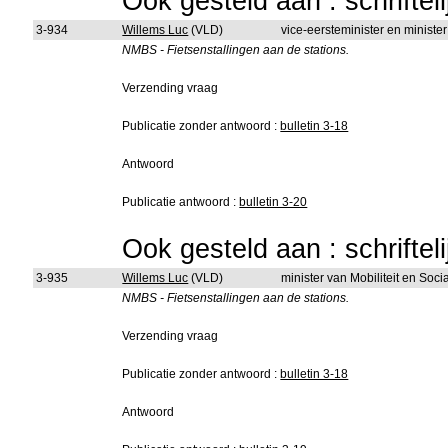
Ook gesteld aan : schriftel
3-934
Willems Luc
(VLD)
vice-eersteminister en ministe
NMBS - Fietsenstallingen aan de stations.
Verzending vraag
Publicatie zonder antwoord :
bulletin 3-18
Antwoord
Publicatie antwoord :
bulletin 3-20
Ook gesteld aan : schriftel
3-935
Willems Luc
(VLD)
minister van Mobiliteit en Soc
NMBS - Fietsenstallingen aan de stations.
Verzending vraag
Publicatie zonder antwoord :
bulletin 3-18
Antwoord