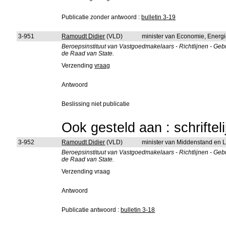
Publicatie zonder antwoord :
bulletin 3-19
3-951
Ramoudt Didier
(VLD)
minister van Economie, Energ
Beroepsinstituut van Vastgoedmakelaars - Richtlijnen - Geb
de Raad van State.
Verzending
vraag
Antwoord
Beslissing niet publicatie
Ook gesteld aan : schriftel
3-952
Ramoudt Didier
(VLD)
minister van Middenstand en
Beroepsinstituut van Vastgoedmakelaars - Richtlijnen - Geb
de Raad van State.
Verzending vraag
Antwoord
Publicatie antwoord :
bulletin 3-18