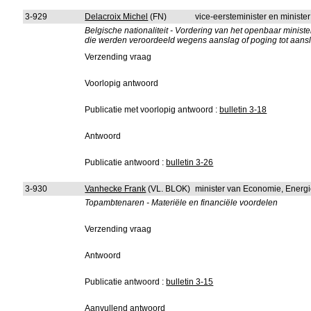
3-929
Delacroix Michel
(FN)
vice-eersteminister en minister
Belgische nationaliteit - Vordering van het openbaar minister
die werden veroordeeld wegens aanslag of poging tot aans
Verzending vraag
Voorlopig antwoord
Publicatie met voorlopig antwoord :
bulletin 3-18
Antwoord
Publicatie antwoord :
bulletin 3-26
3-930
Vanhecke Frank
(VL. BLOK)
minister van Economie, Energ
Topambtenaren - Materiële en financiële voordelen
Verzending vraag
Antwoord
Publicatie antwoord :
bulletin 3-15
Aanvullend antwoord