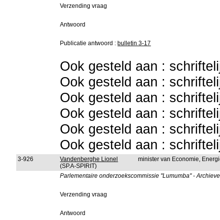
Verzending vraag
Antwoord
Publicatie antwoord :
bulletin 3-17
Ook gesteld aan : schriftel
Ook gesteld aan : schriftel
Ook gesteld aan : schriftel
Ook gesteld aan : schriftel
Ook gesteld aan : schriftel
Ook gesteld aan : schriftel
3-926
Vandenberghe Lionel
minister van Economie, Energ
(SP.A-SPIRIT)
Parlementaire onderzoekscommissie "Lumumba" - Archieven
Verzending vraag
Antwoord