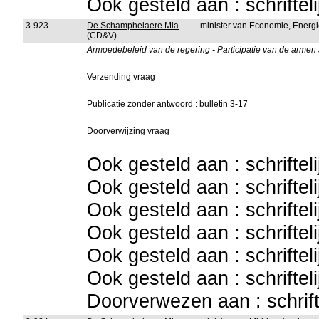
Ook gesteld aan : schriftel
3-923
De Schamphelaere Mia
minister van Economie, Energ
(CD&V)
Armoedebeleid van de regering - Participatie van de armen 
Verzending vraag
Publicatie zonder antwoord :
bulletin 3-17
Doorverwijzing vraag
Ook gesteld aan : schriftel
Ook gesteld aan : schriftel
Ook gesteld aan : schriftel
Ook gesteld aan : schriftel
Ook gesteld aan : schriftel
Ook gesteld aan : schriftel
Doorverwezen aan : schrift