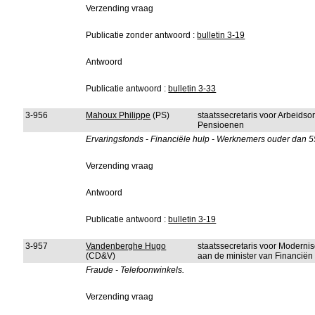
Verzending vraag
Publicatie zonder antwoord :
bulletin 3-19
Antwoord
Publicatie antwoord :
bulletin 3-33
3-956
Mahoux Philippe
(PS)
staatssecretaris voor Arbeidso
Pensioenen
Ervaringsfonds - Financiële hulp - Werknemers ouder dan 55
Verzending vraag
Antwoord
Publicatie antwoord :
bulletin 3-19
3-957
Vandenberghe Hugo
staatssecretaris voor Modernis
(CD&V)
aan de minister van Financiën
Fraude - Telefoonwinkels.
Verzending vraag