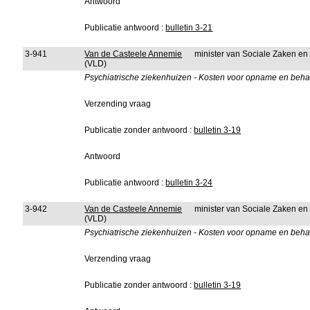
Antwoord
Publicatie antwoord :
bulletin 3-21
3-941
Van de Casteele Annemie
minister van Sociale Zaken e
(VLD)
Psychiatrische ziekenhuizen - Kosten voor opname en beha
Verzending vraag
Publicatie zonder antwoord :
bulletin 3-19
Antwoord
Publicatie antwoord :
bulletin 3-24
3-942
Van de Casteele Annemie
minister van Sociale Zaken e
(VLD)
Psychiatrische ziekenhuizen - Kosten voor opname en behan
Verzending vraag
Publicatie zonder antwoord :
bulletin 3-19