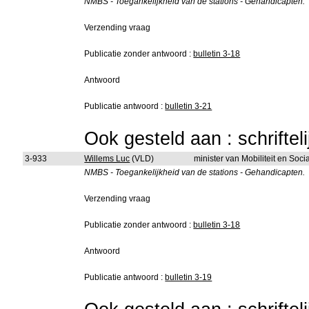
NMBS - Toegankelijkheid van de stations - Gehandicapten.
Verzending vraag
Publicatie zonder antwoord :
bulletin 3-18
Antwoord
Publicatie antwoord :
bulletin 3-21
Ook gesteld aan : schriftel
3-933
Willems Luc
(VLD)
minister van Mobiliteit en Soc
NMBS - Toegankelijkheid van de stations - Gehandicapten.
Verzending vraag
Publicatie zonder antwoord :
bulletin 3-18
Antwoord
Publicatie antwoord :
bulletin 3-19