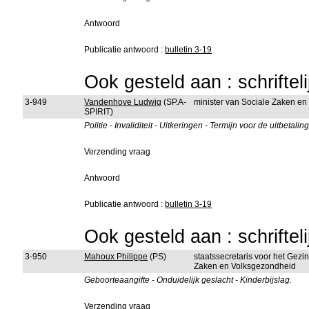
Antwoord
Publicatie antwoord :
bulletin 3-19
Ook gesteld aan : schriftel
3-949
Vandenhove Ludwig
(SP.A-
minister van Sociale Zaken e
SPIRIT)
Politie - Invaliditeit - Uitkeringen - Termijn voor de uitbetaling
Verzending vraag
Antwoord
Publicatie antwoord :
bulletin 3-19
Ook gesteld aan : schriftel
3-950
Mahoux Philippe
(PS)
staatssecretaris voor het Gez
Zaken en Volksgezondheid
Geboorteaangifte - Onduidelijk geslacht - Kinderbijslag.
Verzending vraag