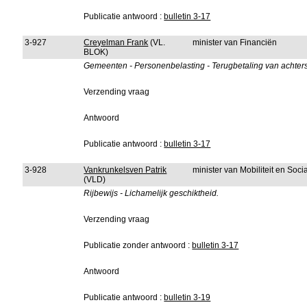
Publicatie antwoord :
bulletin 3-17
3-927
Creyelman Frank
(VL.
minister van Financiën
BLOK)
Gemeenten - Personenbelasting - Terugbetaling van achterst
Verzending vraag
Antwoord
Publicatie antwoord :
bulletin 3-17
3-928
Vankrunkelsven Patrik
minister van Mobiliteit en Soc
(VLD)
Rijbewijs - Lichamelijk geschiktheid.
Verzending vraag
Publicatie zonder antwoord :
bulletin 3-17
Antwoord
Publicatie antwoord :
bulletin 3-19