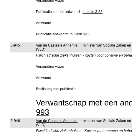
Verzending vraag
Publicatie zonder antwoord :
bulletin 3-58
Antwoord
Publicatie antwoord :
bulletin 3-63
3-945
Van de Casteele Annemie
minister van Sociale Zaken e
(VLD)
Psychiatrische ziekenhuizen - Kosten voor opname en beha
Verzending
vraag
Antwoord
Beslissing niet publicatie
Verwantschap met een ande
993
3-946
Van de Casteele Annemie
minister van Sociale Zaken e
(VLD)
Psychiatrische ziekenhuizen - Kosten voor opname en behand