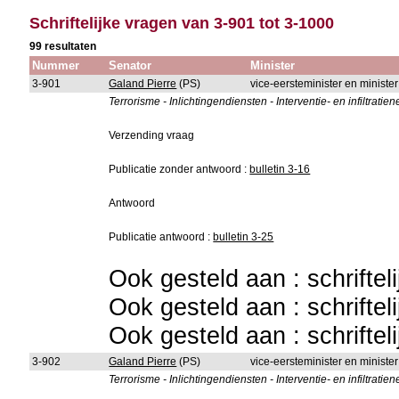
Schriftelijke vragen van 3-901 tot 3-1000
99 resultaten
Nummer
Senator
Minister
3-901
Galand Pierre
(PS)
vice-eersteminister en minister
Terrorisme - Inlichtingendiensten - Interventie- en infiltrat
Verzending vraag
Publicatie zonder antwoord :
bulletin 3-16
Antwoord
Publicatie antwoord :
bulletin 3-25
Ook gesteld aan : schriftel
Ook gesteld aan : schriftel
Ook gesteld aan : schriftel
3-902
Galand Pierre
(PS)
vice-eersteminister en minist
Terrorisme - Inlichtingendiensten - Interventie- en infiltrat