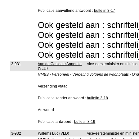
Publicatie aanvullend antwoord :
bulletin 3-17
Ook gesteld aan : schriftel
Ook gesteld aan : schriftel
Ook gesteld aan : schriftel
Ook gesteld aan : schriftel
3-931
Van de Casteele Annemie
vice-eersteminister en ministe
(VLD)
NMBS - Personeel - Verdeling volgens de woonplaats - Ond
Verzending vraag
Publicatie zonder antwoord :
bulletin 3-18
Antwoord
Publicatie antwoord :
bulletin 3-19
3-932
Willems Luc
(VLD)
vice-eersteminister en ministe