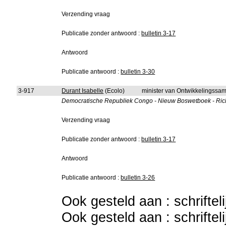
Verzending vraag
Publicatie zonder antwoord :
bulletin 3-17
Antwoord
Publicatie antwoord :
bulletin 3-30
3-917
Durant Isabelle
(Ecolo)
minister van Ontwikkelingssa
Democratische Republiek Congo - Nieuw Boswetboek - Richt
Verzending vraag
Publicatie zonder antwoord :
bulletin 3-17
Antwoord
Publicatie antwoord :
bulletin 3-26
Ook gesteld aan : schriftel
Ook gesteld aan : schriftel