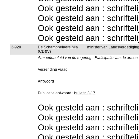
Ook gesteld aan : schriftel
Ook gesteld aan : schriftel
Ook gesteld aan : schriftel
Ook gesteld aan : schriftel
3-920
De Schamphelaere Mia
minister van Landsverdedigin
(CD&V)
Armoedebeleid van de regering - Participatie van de armen 
Verzending vraag
Antwoord
Publicatie antwoord :
bulletin 3-17
Ook gesteld aan : schriftel
Ook gesteld aan : schriftel
Ook gesteld aan : schriftel
Ook gesteld aan : schriftel