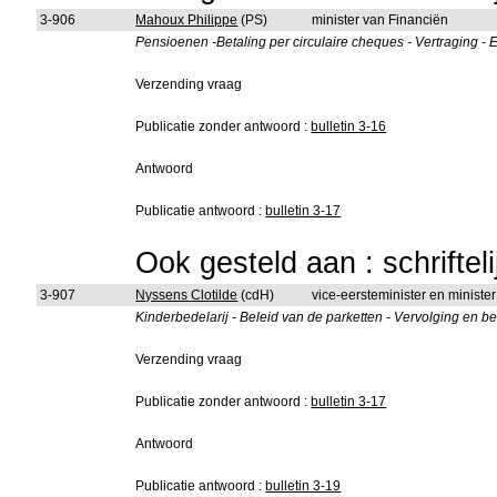
3-906
Mahoux Philippe
(PS)
minister van Financiën
Pensioenen -Betaling per circulaire cheques - Vertraging - E
Verzending vraag
Publicatie zonder antwoord :
bulletin 3-16
Antwoord
Publicatie antwoord :
bulletin 3-17
Ook gesteld aan : schriftel
3-907
Nyssens Clotilde
(cdH)
vice-eersteminister en minister
Kinderbedelarij - Beleid van de parketten - Vervolging en 
Verzending vraag
Publicatie zonder antwoord :
bulletin 3-17
Antwoord
Publicatie antwoord :
bulletin 3-19