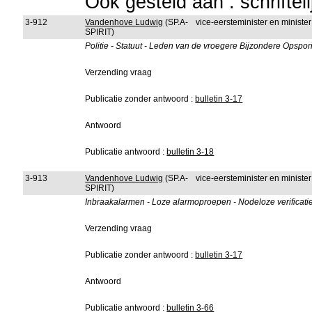
Ook gesteld aan : schriftel
3-912
Vandenhove Ludwig
(SP.A-
vice-eersteminister en minist
SPIRIT)
Politie - Statuut - Leden van de vroegere Bijzondere Opspo
Verzending vraag
Publicatie zonder antwoord :
bulletin 3-17
Antwoord
Publicatie antwoord :
bulletin 3-18
3-913
Vandenhove Ludwig
(SP.A-
vice-eersteminister en minist
SPIRIT)
Inbraakalarmen - Loze alarmoproepen - Nodeloze verificatie
Verzending vraag
Publicatie zonder antwoord :
bulletin 3-17
Antwoord
Publicatie antwoord :
bulletin 3-66