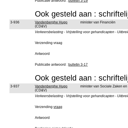
Publicatie antwoord :
bulletin 3-19
Ook gesteld aan : schriftel
3-936
Vandenberghe Hugo
minister van Financiën
(CD&V)
Verkeersbelasting - Vrijstelling voor gehandicapten - Uitbr
Verzending vraag
Antwoord
Publicatie antwoord :
bulletin 3-17
Ook gesteld aan : schriftel
3-937
Vandenberghe Hugo
minister van Sociale Zaken e
(CD&V)
Verkeersbelasting - Vrijstelling voor gehandicapten - Uitbr
Verzending
vraag
Antwoord