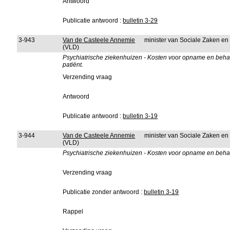
Antwoord
Publicatie antwoord :
bulletin 3-29
3-943
Van de Casteele Annemie
minister van Sociale Zaken e
(VLD)
Psychiatrische ziekenhuizen - Kosten voor opname en behand
patiënt.
Verzending vraag
Antwoord
Publicatie antwoord :
bulletin 3-19
3-944
Van de Casteele Annemie
minister van Sociale Zaken e
(VLD)
Psychiatrische ziekenhuizen - Kosten voor opname en behan
Verzending vraag
Publicatie zonder antwoord :
bulletin 3-19
Rappel