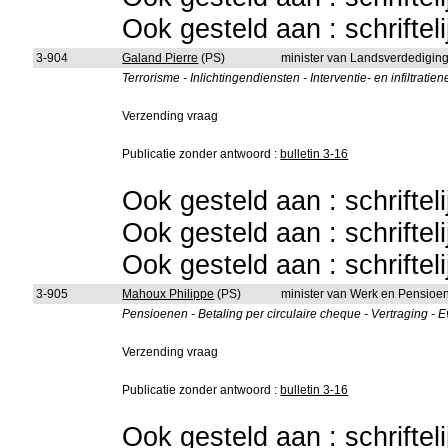
Ook gesteld aan : schriftel
3-904
Galand Pierre
(PS)
minister van Landsverdedigin
Terrorisme - Inlichtingendiensten - Interventie- en infiltrat
Verzending vraag
Publicatie zonder antwoord :
bulletin 3-16
Ook gesteld aan : schriftel
Ook gesteld aan : schriftel
Ook gesteld aan : schriftel
3-905
Mahoux Philippe
(PS)
minister van Werk en Pensioe
Pensioenen - Betaling per circulaire cheque - Vertraging - E
Verzending vraag
Publicatie zonder antwoord :
bulletin 3-16
Ook gesteld aan : schriftel