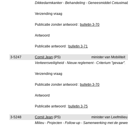
Dikkedarmkanker - Behandeling - Geneesmiddel Cetuximab E
Verzending vraag
Publicatie zonder antwoord :
bulletin 3-70
Antwoord
Publicatie antwoord :
bulletin 3-71
3-5247
Cornil Jean
(PS)
minister van Mobiliteit
Verkeersveiligheid - Nieuw reglement - Criterium "gevaar".
Verzending vraag
Publicatie zonder antwoord :
bulletin 3-70
Antwoord
Publicatie antwoord :
bulletin 3-75
3-5248
Cornil Jean
(PS)
minister van Leefmilie
Milieu - Projecten - Follow-up - Samenwerking met de gewe