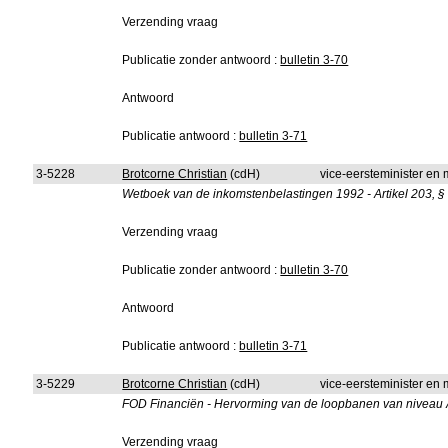
Verzending vraag
Publicatie zonder antwoord :
bulletin 3-70
Antwoord
Publicatie antwoord :
bulletin 3-71
3-5228
Brotcorne Christian
(cdH)
vice-eersteminister en 
Wetboek van de inkomstenbelastingen 1992 - Artikel 203, § 1,
Verzending vraag
Publicatie zonder antwoord :
bulletin 3-70
Antwoord
Publicatie antwoord :
bulletin 3-71
3-5229
Brotcorne Christian
(cdH)
vice-eersteminister en 
FOD Financiën - Hervorming van de loopbanen van niveau A 
Verzending vraag