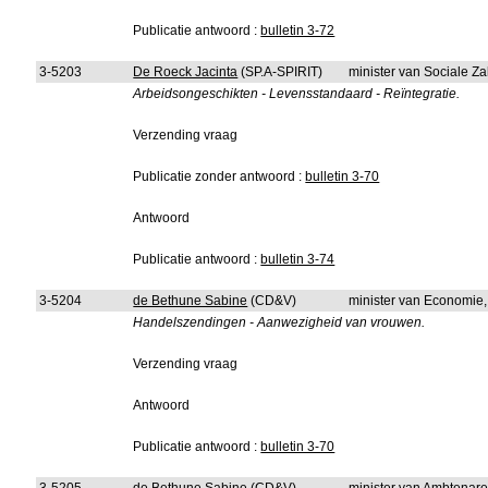
Publicatie antwoord :
bulletin 3-72
3-5203
De Roeck Jacinta
(SP.A-SPIRIT)
minister van Sociale Z
Arbeidsongeschikten - Levensstandaard - Reïntegratie.
Verzending vraag
Publicatie zonder antwoord :
bulletin 3-70
Antwoord
Publicatie antwoord :
bulletin 3-74
3-5204
de Bethune Sabine
(CD&V)
minister van Economie
Handelszendingen - Aanwezigheid van vrouwen.
Verzending vraag
Antwoord
Publicatie antwoord :
bulletin 3-70