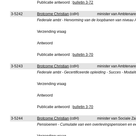
Publicatie antwoord :
bulletin 3-72
3-5242
Brotcorne Christian
(cdH)
minister van Ambtenare
Federale ambt - Hervorming van de loopbanen van niveau A 
Verzending vraag
Antwoord
Publicatie antwoord :
bulletin 3-70
3-5243
Brotcorne Christian
(cdH)
minister van Ambtenare
Federale ambt - Gecertificeerde opleiding - Succes - Modal
Verzending vraag
Antwoord
Publicatie antwoord :
bulletin 3-70
3-5244
Brotcorne Christian
(cdH)
minister van Sociale Z
Pensioenen - Cumulatie van een overlevingspensioen en een z