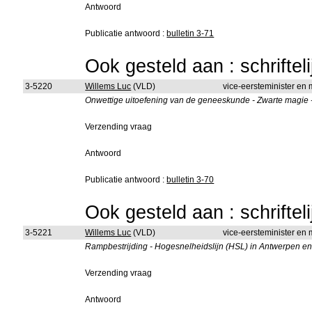
Antwoord
Publicatie antwoord :
bulletin 3-71
Ook gesteld aan : schriftel
3-5220
Willems Luc
(VLD)
vice-eersteminister en
Onwettige uitoefening van de geneeskunde - Zwarte magie 
Verzending vraag
Antwoord
Publicatie antwoord :
bulletin 3-70
Ook gesteld aan : schriftel
3-5221
Willems Luc
(VLD)
vice-eersteminister en
Rampbestrijding - Hogesnelheidslijn (HSL) in Antwerpen e
Verzending vraag
Antwoord