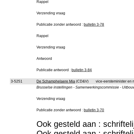
Rappel
Verzending vraag
Publicatie zonder antwoord :
bulletin 3-78
Rappel
Verzending vraag
Antwoord
Publicatie antwoord :
bulletin 3-84
3-5251
De Schamphelaere Mia
(CD&V)
vice-eersteminister en m
Brusselse instellingen - Samenwerkingscommissie - Uitbouw 
Verzending vraag
Publicatie zonder antwoord :
bulletin 3-70
Ook gesteld aan : schriftel
Ook gesteld aan : schriftel