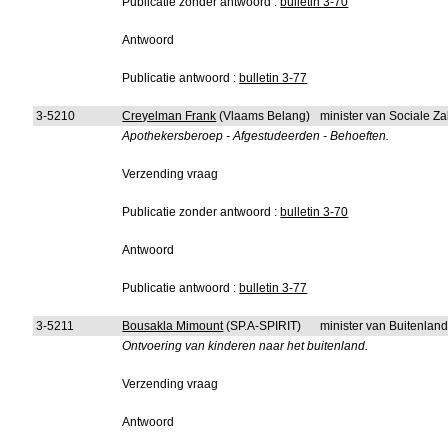
Publicatie zonder antwoord :
bulletin 3-70
Antwoord
Publicatie antwoord :
bulletin 3-77
3-5210
Creyelman Frank
(Vlaams Belang)
minister van Sociale Z
Apothekersberoep - Afgestudeerden - Behoeften.
Verzending vraag
Publicatie zonder antwoord :
bulletin 3-70
Antwoord
Publicatie antwoord :
bulletin 3-77
3-5211
Bousakla Mimount
(SP.A-SPIRIT)
minister van Buitenlan
Ontvoering van kinderen naar het buitenland.
Verzending vraag
Antwoord