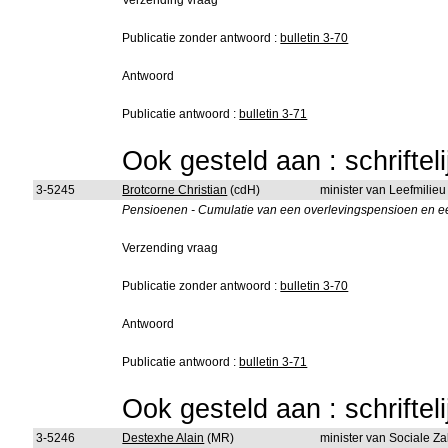
Verzending vraag
Publicatie zonder antwoord :
bulletin 3-70
Antwoord
Publicatie antwoord :
bulletin 3-71
Ook gesteld aan : schriftel
3-5245
Brotcorne Christian
(cdH)
minister van Leefmilie
Pensioenen - Cumulatie van een overlevingspensioen en een z
Verzending vraag
Publicatie zonder antwoord :
bulletin 3-70
Antwoord
Publicatie antwoord :
bulletin 3-71
Ook gesteld aan : schriftel
3-5246
Destexhe Alain
(MR)
minister van Sociale Z