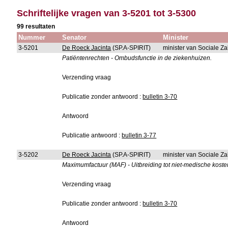
Schriftelijke vragen van 3-5201 tot 3-5300
99 resultaten
Nummer
Senator
Minister
3-5201
De Roeck Jacinta
(SP.A-SPIRIT)
minister van Sociale Z
Patiëntenrechten - Ombudsfunctie in de ziekenhuizen.
Verzending vraag
Publicatie zonder antwoord :
bulletin 3-70
Antwoord
Publicatie antwoord :
bulletin 3-77
3-5202
De Roeck Jacinta
(SP.A-SPIRIT)
minister van Sociale Z
Maximumfactuur (MAF) - Uitbreiding tot niet-medische kost
Verzending vraag
Publicatie zonder antwoord :
bulletin 3-70
Antwoord