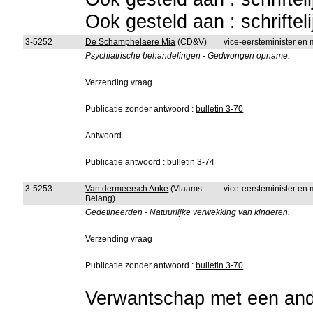
Ook gesteld aan : schriftel
3-5252
De Schamphelaere Mia
(CD&V)
vice-eersteminister en m
Psychiatrische behandelingen - Gedwongen opname.
Verzending vraag
Publicatie zonder antwoord :
bulletin 3-70
Antwoord
Publicatie antwoord :
bulletin 3-74
3-5253
Van dermeersch Anke
(Vlaams
vice-eersteminister en m
Belang)
Gedetineerden - Natuurlijke verwekking van kinderen.
Verzending vraag
Publicatie zonder antwoord :
bulletin 3-70
Verwantschap met een ande