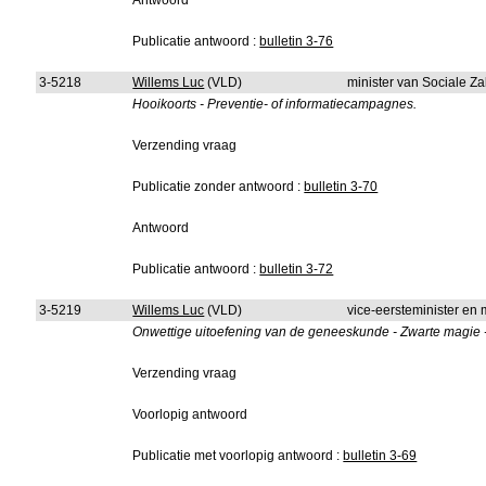
Antwoord
Publicatie antwoord :
bulletin 3-76
3-5218
Willems Luc
(VLD)
minister van Sociale Z
Hooikoorts - Preventie- of informatiecampagnes.
Verzending vraag
Publicatie zonder antwoord :
bulletin 3-70
Antwoord
Publicatie antwoord :
bulletin 3-72
3-5219
Willems Luc
(VLD)
vice-eersteminister en m
Onwettige uitoefening van de geneeskunde - Zwarte magie 
Verzending vraag
Voorlopig antwoord
Publicatie met voorlopig antwoord :
bulletin 3-69