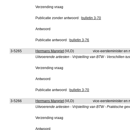
Verzending vraag
Publicatie zonder antwoord :
bulletin 3-70
Antwoord
Publicatie antwoord :
bulletin 3-76
3-5265
Hermans Margriet
(VLD)
vice-eersteminister en 
Uitvoerende artiesten - Vrijstelling van BTW - Verschillen 
Verzending vraag
Antwoord
Publicatie antwoord :
bulletin 3-70
3-5266
Hermans Margriet
(VLD)
vice-eersteminister en 
Uitvoerende artiesten - Vrijstelling van BTW - Praktische ge
Verzending vraag
Antwoord