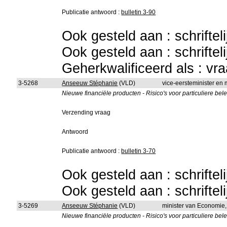
Publicatie antwoord :
bulletin 3-90
Ook gesteld aan : schriftel
Ook gesteld aan : schriftel
Geherkwalificeerd als : vr
3-5268
Anseeuw Stéphanie
(VLD)
vice-eersteminister en
Nieuwe financiële producten - Risico's voor particuliere bele
Verzending vraag
Antwoord
Publicatie antwoord :
bulletin 3-70
Ook gesteld aan : schriftel
Ook gesteld aan : schriftel
3-5269
Anseeuw Stéphanie
(VLD)
minister van Economie
Nieuwe financiële producten - Risico's voor particuliere bele