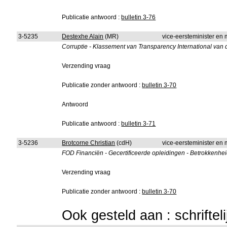
Publicatie antwoord :
bulletin 3-76
3-5235
Destexhe Alain
(MR)
vice-eersteminister en m
Corruptie - Klassement van Transparency International van d
Verzending vraag
Publicatie zonder antwoord :
bulletin 3-70
Antwoord
Publicatie antwoord :
bulletin 3-71
3-5236
Brotcorne Christian
(cdH)
vice-eersteminister en 
FOD Financiën - Gecertificeerde opleidingen - Betrokkenhe
Verzending vraag
Publicatie zonder antwoord :
bulletin 3-70
Ook gesteld aan : schriftel