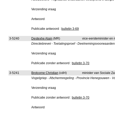
Verzending vraag
Antwoord
Publicatie antwoord :
bulletin 3-69
3-5240
Destexhe Alain
(MR)
vice-eersteminister en
Directiebrevet - Toelatingsproef - Deelnemingsvoorwaarden
Verzending vraag
Publicatie zonder antwoord :
bulletin 3-70
3-5241
Brotcorne Christian
(cdH)
minister van Sociale Z
Vogelgriep - Afschermregeling - Provincie Henegouwen - Vol
Verzending vraag
Publicatie zonder antwoord :
bulletin 3-70
Antwoord