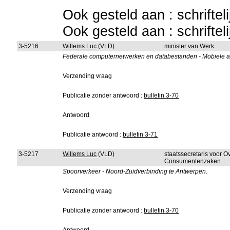
Ook gesteld aan : schriftel
Ook gesteld aan : schriftel
3-5216
Willems Luc
(VLD)
minister van Werk
Federale computernetwerken en databestanden - Mobiele ap
Verzending vraag
Publicatie zonder antwoord :
bulletin 3-70
Antwoord
Publicatie antwoord :
bulletin 3-71
3-5217
Willems Luc
(VLD)
staatssecretaris voor 
Consumentenzaken
Spoorverkeer - Noord-Zuidverbinding te Antwerpen.
Verzending vraag
Publicatie zonder antwoord :
bulletin 3-70