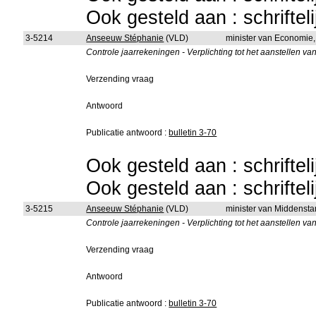
Ook gesteld aan : schriftel
3-5214
Anseeuw Stéphanie
(VLD)
minister van Economie
Controle jaarrekeningen - Verplichting tot het aanstellen va
Verzending vraag
Antwoord
Publicatie antwoord :
bulletin 3-70
Ook gesteld aan : schriftel
Ook gesteld aan : schriftel
3-5215
Anseeuw Stéphanie
(VLD)
minister van Middenst
Controle jaarrekeningen - Verplichting tot het aanstellen va
Verzending vraag
Antwoord
Publicatie antwoord :
bulletin 3-70