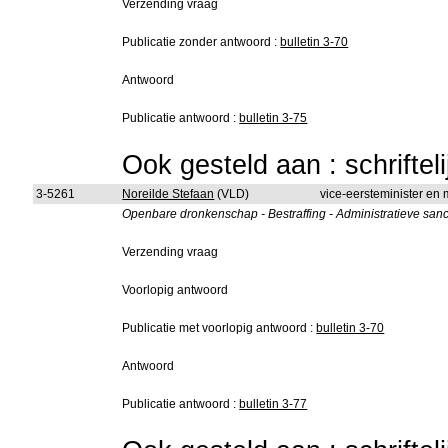
Verzending vraag
Publicatie zonder antwoord :
bulletin 3-70
Antwoord
Publicatie antwoord :
bulletin 3-75
Ook gesteld aan : schriftel
3-5261
Noreilde Stefaan
(VLD)
vice-eersteminister en m
Openbare dronkenschap - Bestraffing - Administratieve sanc
Verzending vraag
Voorlopig antwoord
Publicatie met voorlopig antwoord :
bulletin 3-70
Antwoord
Publicatie antwoord :
bulletin 3-77