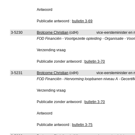
Antwoord
Publicatie antwoord :
bulletin 3-69
3-5230
Brotcorne Christian
(cdH)
vice-eersteminister en 
FOD Financiën - Voortgezette opleiding - Organisatie - Voor
Verzending vraag
Publicatie zonder antwoord :
bulletin 3-70
3-5231
Brotcorne Christian
(cdH)
vice-eersteminister en 
FOD Financiën - Hervorming loopbanen niveau A - Gecertifi
Verzending vraag
Publicatie zonder antwoord :
bulletin 3-70
Antwoord
Publicatie antwoord :
bulletin 3-75