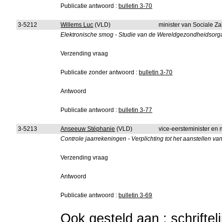
Publicatie antwoord :
bulletin 3-70
3-5212
Willems Luc
(VLD)
minister van Sociale Z
Elektronische smog - Studie van de Wereldgezondheidsorgan
Verzending vraag
Publicatie zonder antwoord :
bulletin 3-70
Antwoord
Publicatie antwoord :
bulletin 3-77
3-5213
Anseeuw Stéphanie
(VLD)
vice-eersteminister en 
Controle jaarrekeningen - Verplichting tot het aanstellen va
Verzending vraag
Antwoord
Publicatie antwoord :
bulletin 3-69
Ook gesteld aan : schriftel