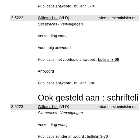
Publicatie antwoord :
bulletin 3-70
3-5222
Willems Luc
(VLD)
vice-eersteminister en m
Straatraces - Vervolgingen.
Verzending vraag
Voorlopig antwoord
Publicatie met voorlopig antwoord :
bulletin 3-69
Antwoord
Publicatie antwoord :
bulletin 3-90
Ook gesteld aan : schriftel
3-5223
Willems Luc
(VLD)
vice-eersteminister en
Straatraces - Vervolgingen.
Verzending vraag
Publicatie zonder antwoord :
bulletin 3-70