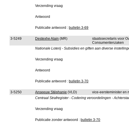
Verzending vraag
Antwoord
Publicatie antwoord :
bulletin 3-69
3-5249
Destexhe Alain
(MR)
staatssecretaris voor 
Consumentenzaken
Nationale Loterij - Subsidies en giften aan diverse instellin
Verzending vraag
Antwoord
Publicatie antwoord :
bulletin 3-70
3-5250
Anseeuw Stéphanie
(VLD)
vice-eersteminister en m
Centraal Strafregister - Codering veroordelingen - Achtersta
Verzending vraag
Publicatie zonder antwoord :
bulletin 3-70