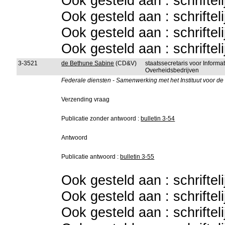
Ook gesteld aan : schriftel
Ook gesteld aan : schriftel
Ook gesteld aan : schriftel
Ook gesteld aan : schriftel
3-3521
de Bethune Sabine
(CD&V)
staatssecretaris voor Inform
Overheidsbedrijven
Federale diensten - Samenwerking met het Instituut voor d
Verzending vraag
Publicatie zonder antwoord :
bulletin 3-54
Antwoord
Publicatie antwoord :
bulletin 3-55
Ook gesteld aan : schriftel
Ook gesteld aan : schriftel
Ook gesteld aan : schriftel