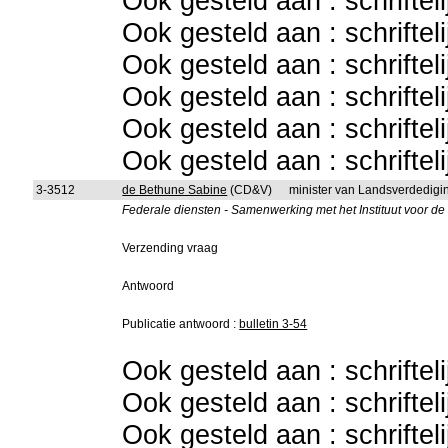
Ook gesteld aan : schriftel
Ook gesteld aan : schriftel
Ook gesteld aan : schriftel
Ook gesteld aan : schriftel
Ook gesteld aan : schriftel
Ook gesteld aan : schriftel
3-3512
de Bethune Sabine
(CD&V)
minister van Landsverdedigi
Federale diensten - Samenwerking met het Instituut voor d
Verzending vraag
Antwoord
Publicatie antwoord :
bulletin 3-54
Ook gesteld aan : schriftel
Ook gesteld aan : schriftel
Ook gesteld aan : schriftel