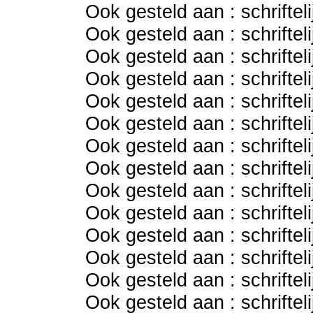
Ook gesteld aan : schriftel
Ook gesteld aan : schriftel
Ook gesteld aan : schriftel
Ook gesteld aan : schriftel
Ook gesteld aan : schriftel
Ook gesteld aan : schriftel
Ook gesteld aan : schriftel
Ook gesteld aan : schriftel
Ook gesteld aan : schriftel
Ook gesteld aan : schriftel
Ook gesteld aan : schriftel
Ook gesteld aan : schriftel
Ook gesteld aan : schriftel
Ook gesteld aan : schriftel