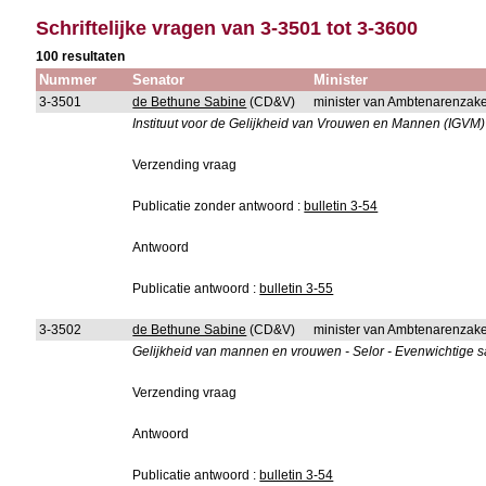
Schriftelijke vragen van 3-3501 tot 3-3600
100 resultaten
Nummer
Senator
Minister
3-3501
de Bethune Sabine
(CD&V)
minister van Ambtenarenzake
Instituut voor de Gelijkheid van Vrouwen en Mannen (IGVM)
Verzending vraag
Publicatie zonder antwoord :
bulletin 3-54
Antwoord
Publicatie antwoord :
bulletin 3-55
3-3502
de Bethune Sabine
(CD&V)
minister van Ambtenarenzake
Gelijkheid van mannen en vrouwen - Selor - Evenwichtige s
Verzending vraag
Antwoord
Publicatie antwoord :
bulletin 3-54