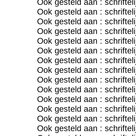
Ook gesteld aan : schriftel
Ook gesteld aan : schriftel
Ook gesteld aan : schriftel
Ook gesteld aan : schriftel
Ook gesteld aan : schriftel
Ook gesteld aan : schriftel
Ook gesteld aan : schriftel
Ook gesteld aan : schriftel
Ook gesteld aan : schriftel
Ook gesteld aan : schriftel
Ook gesteld aan : schriftel
Ook gesteld aan : schriftel
Ook gesteld aan : schriftel
Ook gesteld aan : schriftel