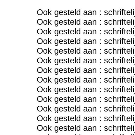
Ook gesteld aan : schriftel
Ook gesteld aan : schriftel
Ook gesteld aan : schriftel
Ook gesteld aan : schriftel
Ook gesteld aan : schriftel
Ook gesteld aan : schriftel
Ook gesteld aan : schriftel
Ook gesteld aan : schriftel
Ook gesteld aan : schriftel
Ook gesteld aan : schriftel
Ook gesteld aan : schriftel
Ook gesteld aan : schriftel
Ook gesteld aan : schriftel