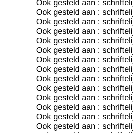
Ook gesteld aan : schriftel
Ook gesteld aan : schriftel
Ook gesteld aan : schriftel
Ook gesteld aan : schriftel
Ook gesteld aan : schriftel
Ook gesteld aan : schriftel
Ook gesteld aan : schriftel
Ook gesteld aan : schriftel
Ook gesteld aan : schriftel
Ook gesteld aan : schriftel
Ook gesteld aan : schriftel
Ook gesteld aan : schriftel
Ook gesteld aan : schriftel
Ook gesteld aan : schriftel