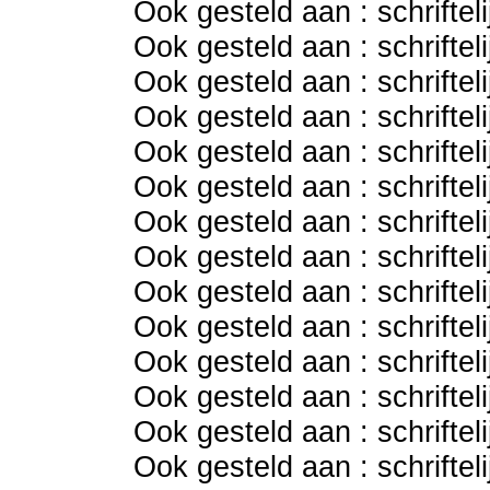
Ook gesteld aan : schriftel
Ook gesteld aan : schriftel
Ook gesteld aan : schriftel
Ook gesteld aan : schriftel
Ook gesteld aan : schriftel
Ook gesteld aan : schriftel
Ook gesteld aan : schriftel
Ook gesteld aan : schriftel
Ook gesteld aan : schriftel
Ook gesteld aan : schriftel
Ook gesteld aan : schriftel
Ook gesteld aan : schriftel
Ook gesteld aan : schriftel
Ook gesteld aan : schriftel