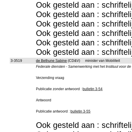
Ook gesteld aan : schriftel
Ook gesteld aan : schriftel
Ook gesteld aan : schriftel
Ook gesteld aan : schriftel
Ook gesteld aan : schriftel
Ook gesteld aan : schriftel
3-3519
de Bethune Sabine
(CD&V)
minister van Mobiliteit
Federale diensten - Samenwerking met het Instituut voor d
Verzending vraag
Publicatie zonder antwoord :
bulletin 3-54
Antwoord
Publicatie antwoord :
bulletin 3-55
Ook gesteld aan : schriftel