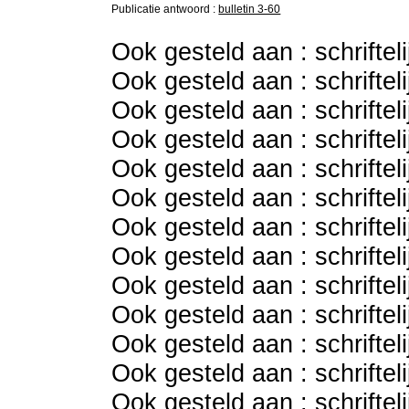
Publicatie antwoord :
bulletin 3-60
Ook gesteld aan : schriftel
Ook gesteld aan : schriftel
Ook gesteld aan : schriftel
Ook gesteld aan : schriftel
Ook gesteld aan : schriftel
Ook gesteld aan : schriftel
Ook gesteld aan : schriftel
Ook gesteld aan : schriftel
Ook gesteld aan : schriftel
Ook gesteld aan : schriftel
Ook gesteld aan : schriftel
Ook gesteld aan : schriftel
Ook gesteld aan : schriftel