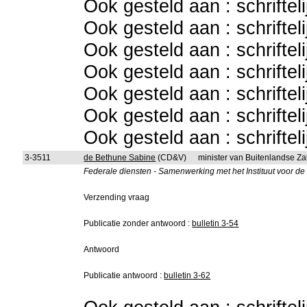
Ook gesteld aan : schriftel
Ook gesteld aan : schriftel
Ook gesteld aan : schriftel
Ook gesteld aan : schriftel
Ook gesteld aan : schriftel
Ook gesteld aan : schriftel
Ook gesteld aan : schriftel
3-3511
de Bethune Sabine
(CD&V)
minister van Buitenlandse Z
Federale diensten - Samenwerking met het Instituut voor d
Verzending vraag
Publicatie zonder antwoord :
bulletin 3-54
Antwoord
Publicatie antwoord :
bulletin 3-62