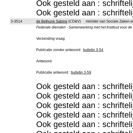
Ook gesteld aan : schriftel
Ook gesteld aan : schriftel
3-3514
de Bethune Sabine
(CD&V)
minister van Sociale Zaken 
Federale diensten - Samenwerking met het Instituut voor d
Verzending vraag
Publicatie zonder antwoord :
bulletin 3-54
Antwoord
Publicatie antwoord :
bulletin 3-59
Ook gesteld aan : schriftel
Ook gesteld aan : schriftel
Ook gesteld aan : schriftel
Ook gesteld aan : schriftel
Ook gesteld aan : schriftel