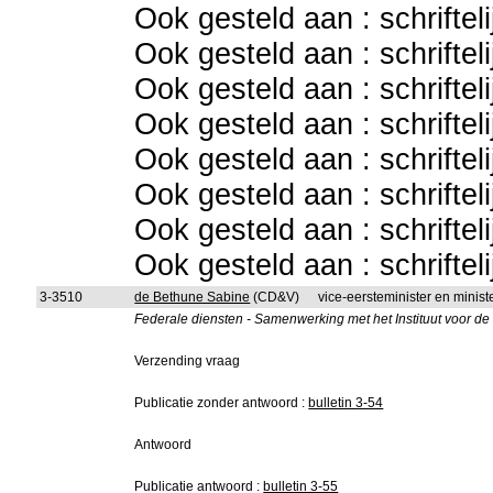
Ook gesteld aan : schriftel
Ook gesteld aan : schriftel
Ook gesteld aan : schriftel
Ook gesteld aan : schriftel
Ook gesteld aan : schriftel
Ook gesteld aan : schriftel
Ook gesteld aan : schriftel
Ook gesteld aan : schriftel
3-3510
de Bethune Sabine
(CD&V)
vice-eersteminister en minis
Federale diensten - Samenwerking met het Instituut voor d
Verzending vraag
Publicatie zonder antwoord :
bulletin 3-54
Antwoord
Publicatie antwoord :
bulletin 3-55