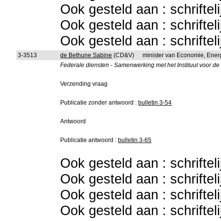
Ook gesteld aan : schriftel
Ook gesteld aan : schriftel
Ook gesteld aan : schriftel
3-3513
de Bethune Sabine
(CD&V)
minister van Economie, Ener
Federale diensten - Samenwerking met het Instituut voor d
Verzending vraag
Publicatie zonder antwoord :
bulletin 3-54
Antwoord
Publicatie antwoord :
bulletin 3-65
Ook gesteld aan : schriftel
Ook gesteld aan : schriftel
Ook gesteld aan : schriftel
Ook gesteld aan : schriftel