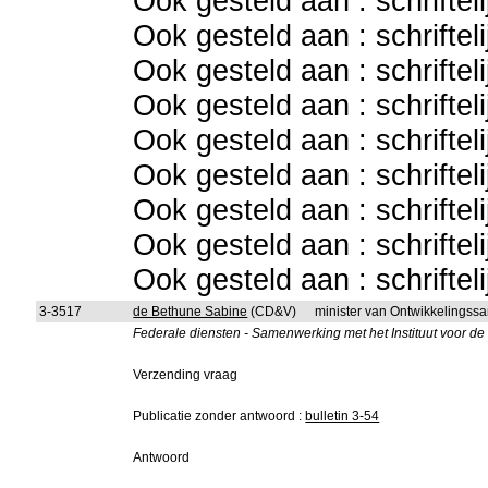
Ook gesteld aan : schriftel
Ook gesteld aan : schriftel
Ook gesteld aan : schriftel
Ook gesteld aan : schriftel
Ook gesteld aan : schriftel
Ook gesteld aan : schriftel
Ook gesteld aan : schriftel
Ook gesteld aan : schriftel
Ook gesteld aan : schriftel
3-3517
de Bethune Sabine
(CD&V)
minister van Ontwikkelings
Federale diensten - Samenwerking met het Instituut voor d
Verzending vraag
Publicatie zonder antwoord :
bulletin 3-54
Antwoord