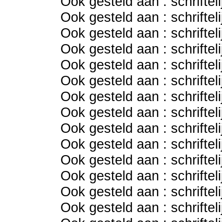
Ook gesteld aan : schriftel
Ook gesteld aan : schriftel
Ook gesteld aan : schriftel
Ook gesteld aan : schriftel
Ook gesteld aan : schriftel
Ook gesteld aan : schriftel
Ook gesteld aan : schriftel
Ook gesteld aan : schriftel
Ook gesteld aan : schriftel
Ook gesteld aan : schriftel
Ook gesteld aan : schriftel
Ook gesteld aan : schriftel
Ook gesteld aan : schriftel
Ook gesteld aan : schriftel