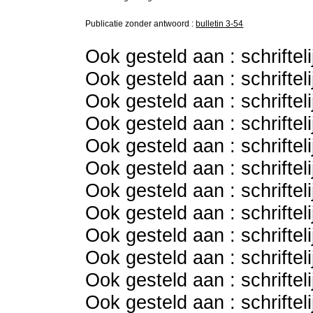
Publicatie zonder antwoord :
bulletin 3-54
Ook gesteld aan : schriftel
Ook gesteld aan : schriftel
Ook gesteld aan : schriftel
Ook gesteld aan : schriftel
Ook gesteld aan : schriftel
Ook gesteld aan : schriftel
Ook gesteld aan : schriftel
Ook gesteld aan : schriftel
Ook gesteld aan : schriftel
Ook gesteld aan : schriftel
Ook gesteld aan : schriftel
Ook gesteld aan : schriftel