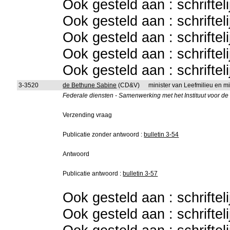
Ook gesteld aan : schriftel
Ook gesteld aan : schriftel
Ook gesteld aan : schriftel
Ook gesteld aan : schriftel
Ook gesteld aan : schriftel
3-3520
de Bethune Sabine
(CD&V)
minister van Leefmilieu en m
Federale diensten - Samenwerking met het Instituut voor d
Verzending vraag
Publicatie zonder antwoord :
bulletin 3-54
Antwoord
Publicatie antwoord :
bulletin 3-57
Ook gesteld aan : schriftel
Ook gesteld aan : schriftel