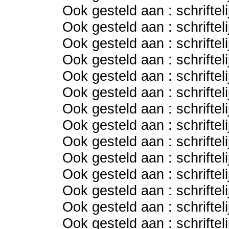
Ook gesteld aan : schriftel
Ook gesteld aan : schriftel
Ook gesteld aan : schriftel
Ook gesteld aan : schriftel
Ook gesteld aan : schriftel
Ook gesteld aan : schriftel
Ook gesteld aan : schriftel
Ook gesteld aan : schriftel
Ook gesteld aan : schriftel
Ook gesteld aan : schriftel
Ook gesteld aan : schriftel
Ook gesteld aan : schriftel
Ook gesteld aan : schriftel
Ook gesteld aan : schriftel