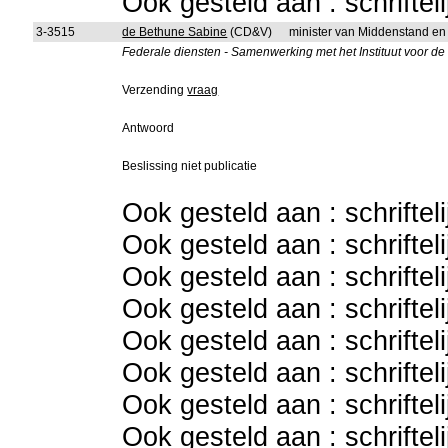
Ook gesteld aan : schriftel
3-3515
de Bethune Sabine
(CD&V)
minister van Middenstand e
Federale diensten - Samenwerking met het Instituut voor d
Verzending
vraag
Antwoord
Beslissing niet publicatie
Ook gesteld aan : schriftel
Ook gesteld aan : schriftel
Ook gesteld aan : schriftel
Ook gesteld aan : schriftel
Ook gesteld aan : schriftel
Ook gesteld aan : schriftel
Ook gesteld aan : schriftel
Ook gesteld aan : schriftel