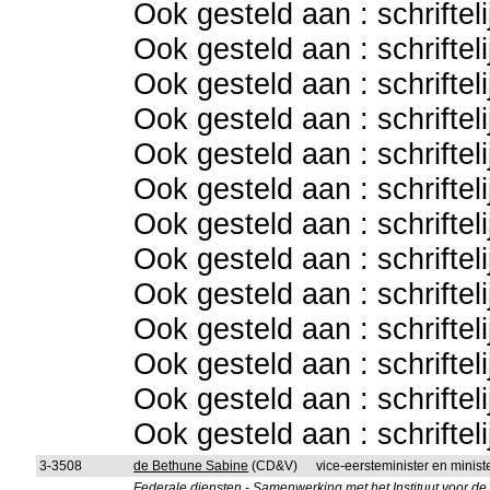
Ook gesteld aan : schriftel
Ook gesteld aan : schriftel
Ook gesteld aan : schriftel
Ook gesteld aan : schriftel
Ook gesteld aan : schriftel
Ook gesteld aan : schriftel
Ook gesteld aan : schriftel
Ook gesteld aan : schriftel
Ook gesteld aan : schriftel
Ook gesteld aan : schriftel
Ook gesteld aan : schriftel
Ook gesteld aan : schriftel
Ook gesteld aan : schriftel
3-3508
de Bethune Sabine
(CD&V)
vice-eersteminister en minist
Federale diensten - Samenwerking met het Instituut voor d