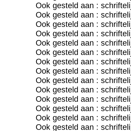
Ook gesteld aan : schriftel
Ook gesteld aan : schriftel
Ook gesteld aan : schriftel
Ook gesteld aan : schriftel
Ook gesteld aan : schriftel
Ook gesteld aan : schriftel
Ook gesteld aan : schriftel
Ook gesteld aan : schriftel
Ook gesteld aan : schriftel
Ook gesteld aan : schriftel
Ook gesteld aan : schriftel
Ook gesteld aan : schriftel
Ook gesteld aan : schriftel
Ook gesteld aan : schriftel