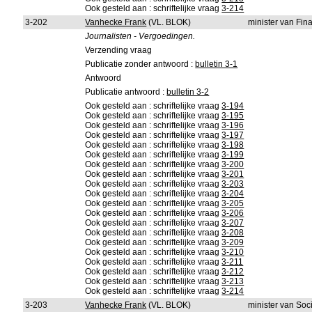
Ook gesteld aan : schriftelijke vraag
3-214
3-202
Vanhecke Frank
(VL. BLOK)
minister van Fin
Journalisten - Vergoedingen.
Verzending vraag
Publicatie zonder antwoord :
bulletin 3-1
Antwoord
Publicatie antwoord :
bulletin 3-2
Ook gesteld aan : schriftelijke vraag
3-194
Ook gesteld aan : schriftelijke vraag
3-195
Ook gesteld aan : schriftelijke vraag
3-196
Ook gesteld aan : schriftelijke vraag
3-197
Ook gesteld aan : schriftelijke vraag
3-198
Ook gesteld aan : schriftelijke vraag
3-199
Ook gesteld aan : schriftelijke vraag
3-200
Ook gesteld aan : schriftelijke vraag
3-201
Ook gesteld aan : schriftelijke vraag
3-203
Ook gesteld aan : schriftelijke vraag
3-204
Ook gesteld aan : schriftelijke vraag
3-205
Ook gesteld aan : schriftelijke vraag
3-206
Ook gesteld aan : schriftelijke vraag
3-207
Ook gesteld aan : schriftelijke vraag
3-208
Ook gesteld aan : schriftelijke vraag
3-209
Ook gesteld aan : schriftelijke vraag
3-210
Ook gesteld aan : schriftelijke vraag
3-211
Ook gesteld aan : schriftelijke vraag
3-212
Ook gesteld aan : schriftelijke vraag
3-213
Ook gesteld aan : schriftelijke vraag
3-214
3-203
Vanhecke Frank
(VL. BLOK)
minister van So