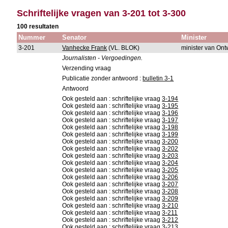
Schriftelijke vragen van 3-201 tot 3-300
100 resultaten
Nummer
Senator
Minister
3-201
Vanhecke Frank
(VL. BLOK)
minister van On
Journalisten - Vergoedingen.
Verzending vraag
Publicatie zonder antwoord :
bulletin 3-1
Antwoord
Ook gesteld aan : schriftelijke vraag
3-194
Ook gesteld aan : schriftelijke vraag
3-195
Ook gesteld aan : schriftelijke vraag
3-196
Ook gesteld aan : schriftelijke vraag
3-197
Ook gesteld aan : schriftelijke vraag
3-198
Ook gesteld aan : schriftelijke vraag
3-199
Ook gesteld aan : schriftelijke vraag
3-200
Ook gesteld aan : schriftelijke vraag
3-202
Ook gesteld aan : schriftelijke vraag
3-203
Ook gesteld aan : schriftelijke vraag
3-204
Ook gesteld aan : schriftelijke vraag
3-205
Ook gesteld aan : schriftelijke vraag
3-206
Ook gesteld aan : schriftelijke vraag
3-207
Ook gesteld aan : schriftelijke vraag
3-208
Ook gesteld aan : schriftelijke vraag
3-209
Ook gesteld aan : schriftelijke vraag
3-210
Ook gesteld aan : schriftelijke vraag
3-211
Ook gesteld aan : schriftelijke vraag
3-212
Ook gesteld aan : schriftelijke vraag
3-213