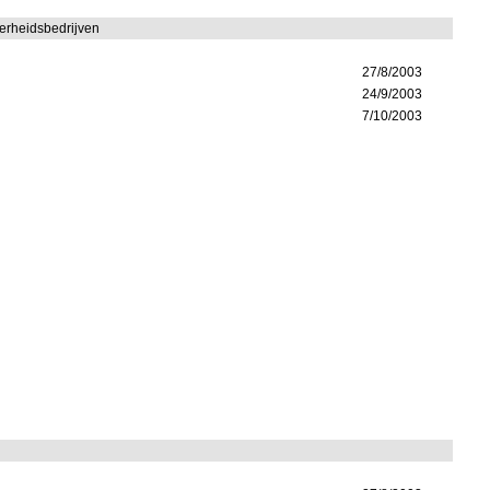
verheidsbedrijven
27/8/2003
24/9/2003
7/10/2003