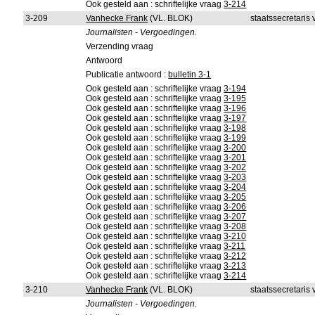
Ook gesteld aan : schriftelijke vraag
3-214
3-209
Vanhecke Frank
(VL. BLOK)
staatssecretaris
Journalisten - Vergoedingen.
Verzending vraag
Antwoord
Publicatie antwoord :
bulletin 3-1
Ook gesteld aan : schriftelijke vraag
3-194
Ook gesteld aan : schriftelijke vraag
3-195
Ook gesteld aan : schriftelijke vraag
3-196
Ook gesteld aan : schriftelijke vraag
3-197
Ook gesteld aan : schriftelijke vraag
3-198
Ook gesteld aan : schriftelijke vraag
3-199
Ook gesteld aan : schriftelijke vraag
3-200
Ook gesteld aan : schriftelijke vraag
3-201
Ook gesteld aan : schriftelijke vraag
3-202
Ook gesteld aan : schriftelijke vraag
3-203
Ook gesteld aan : schriftelijke vraag
3-204
Ook gesteld aan : schriftelijke vraag
3-205
Ook gesteld aan : schriftelijke vraag
3-206
Ook gesteld aan : schriftelijke vraag
3-207
Ook gesteld aan : schriftelijke vraag
3-208
Ook gesteld aan : schriftelijke vraag
3-210
Ook gesteld aan : schriftelijke vraag
3-211
Ook gesteld aan : schriftelijke vraag
3-212
Ook gesteld aan : schriftelijke vraag
3-213
Ook gesteld aan : schriftelijke vraag
3-214
3-210
Vanhecke Frank
(VL. BLOK)
staatssecretaris
Journalisten - Vergoedingen.