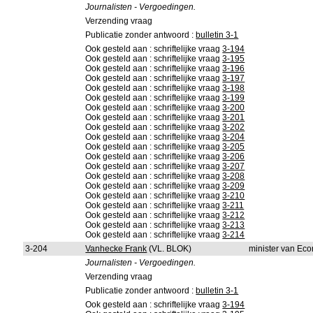
Journalisten - Vergoedingen.
Verzending vraag
Publicatie zonder antwoord :
bulletin 3-1
Ook gesteld aan : schriftelijke vraag
3-194
Ook gesteld aan : schriftelijke vraag
3-195
Ook gesteld aan : schriftelijke vraag
3-196
Ook gesteld aan : schriftelijke vraag
3-197
Ook gesteld aan : schriftelijke vraag
3-198
Ook gesteld aan : schriftelijke vraag
3-199
Ook gesteld aan : schriftelijke vraag
3-200
Ook gesteld aan : schriftelijke vraag
3-201
Ook gesteld aan : schriftelijke vraag
3-202
Ook gesteld aan : schriftelijke vraag
3-204
Ook gesteld aan : schriftelijke vraag
3-205
Ook gesteld aan : schriftelijke vraag
3-206
Ook gesteld aan : schriftelijke vraag
3-207
Ook gesteld aan : schriftelijke vraag
3-208
Ook gesteld aan : schriftelijke vraag
3-209
Ook gesteld aan : schriftelijke vraag
3-210
Ook gesteld aan : schriftelijke vraag
3-211
Ook gesteld aan : schriftelijke vraag
3-212
Ook gesteld aan : schriftelijke vraag
3-213
Ook gesteld aan : schriftelijke vraag
3-214
3-204
Vanhecke Frank
(VL. BLOK)
minister van Ec
Journalisten - Vergoedingen.
Verzending vraag
Publicatie zonder antwoord :
bulletin 3-1
Ook gesteld aan : schriftelijke vraag
3-194