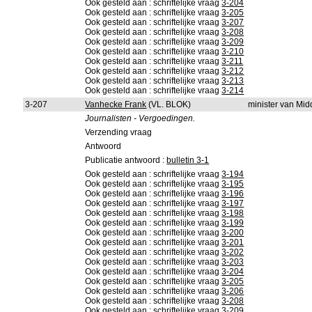
Ook gesteld aan : schriftelijke vraag
3-204
Ook gesteld aan : schriftelijke vraag
3-205
Ook gesteld aan : schriftelijke vraag
3-207
Ook gesteld aan : schriftelijke vraag
3-208
Ook gesteld aan : schriftelijke vraag
3-209
Ook gesteld aan : schriftelijke vraag
3-210
Ook gesteld aan : schriftelijke vraag
3-211
Ook gesteld aan : schriftelijke vraag
3-212
Ook gesteld aan : schriftelijke vraag
3-213
Ook gesteld aan : schriftelijke vraag
3-214
3-207
Vanhecke Frank
(VL. BLOK)
minister van Mi
Journalisten - Vergoedingen.
Verzending vraag
Antwoord
Publicatie antwoord :
bulletin 3-1
Ook gesteld aan : schriftelijke vraag
3-194
Ook gesteld aan : schriftelijke vraag
3-195
Ook gesteld aan : schriftelijke vraag
3-196
Ook gesteld aan : schriftelijke vraag
3-197
Ook gesteld aan : schriftelijke vraag
3-198
Ook gesteld aan : schriftelijke vraag
3-199
Ook gesteld aan : schriftelijke vraag
3-200
Ook gesteld aan : schriftelijke vraag
3-201
Ook gesteld aan : schriftelijke vraag
3-202
Ook gesteld aan : schriftelijke vraag
3-203
Ook gesteld aan : schriftelijke vraag
3-204
Ook gesteld aan : schriftelijke vraag
3-205
Ook gesteld aan : schriftelijke vraag
3-206
Ook gesteld aan : schriftelijke vraag
3-208
Ook gesteld aan : schriftelijke vraag
3-209