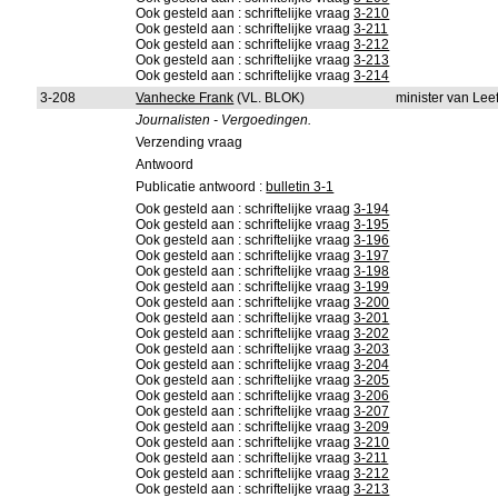
Ook gesteld aan : schriftelijke vraag
3-210
Ook gesteld aan : schriftelijke vraag
3-211
Ook gesteld aan : schriftelijke vraag
3-212
Ook gesteld aan : schriftelijke vraag
3-213
Ook gesteld aan : schriftelijke vraag
3-214
3-208
Vanhecke Frank
(VL. BLOK)
minister van Le
Journalisten - Vergoedingen.
Verzending vraag
Antwoord
Publicatie antwoord :
bulletin 3-1
Ook gesteld aan : schriftelijke vraag
3-194
Ook gesteld aan : schriftelijke vraag
3-195
Ook gesteld aan : schriftelijke vraag
3-196
Ook gesteld aan : schriftelijke vraag
3-197
Ook gesteld aan : schriftelijke vraag
3-198
Ook gesteld aan : schriftelijke vraag
3-199
Ook gesteld aan : schriftelijke vraag
3-200
Ook gesteld aan : schriftelijke vraag
3-201
Ook gesteld aan : schriftelijke vraag
3-202
Ook gesteld aan : schriftelijke vraag
3-203
Ook gesteld aan : schriftelijke vraag
3-204
Ook gesteld aan : schriftelijke vraag
3-205
Ook gesteld aan : schriftelijke vraag
3-206
Ook gesteld aan : schriftelijke vraag
3-207
Ook gesteld aan : schriftelijke vraag
3-209
Ook gesteld aan : schriftelijke vraag
3-210
Ook gesteld aan : schriftelijke vraag
3-211
Ook gesteld aan : schriftelijke vraag
3-212
Ook gesteld aan : schriftelijke vraag
3-213