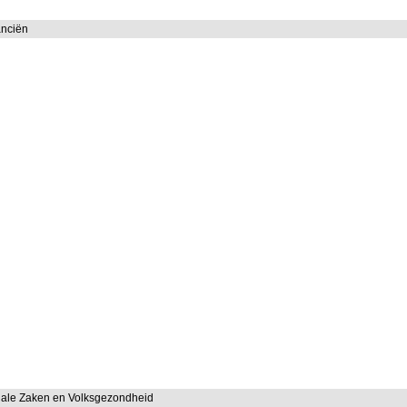
anciën
ciale Zaken en Volksgezondheid