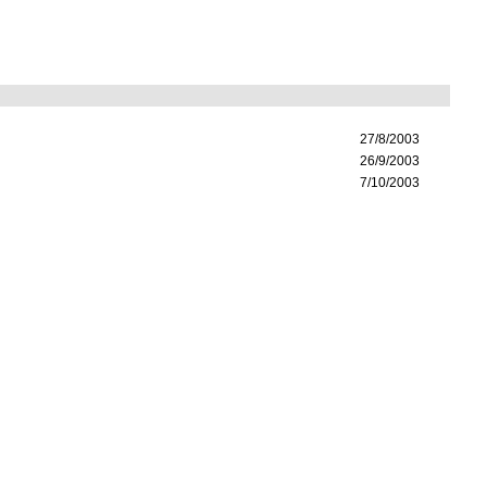
27/8/2003
26/9/2003
7/10/2003