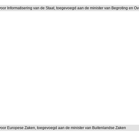
 voor Informatisering van de Staat, toegevoegd aan de minister van Begroting en O
 voor Europese Zaken, toegevoegd aan de minister van Buitenlandse Zaken