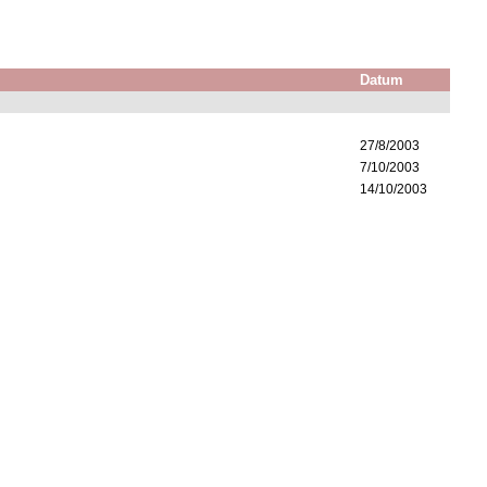
Datum
27/8/2003
7/10/2003
14/10/2003