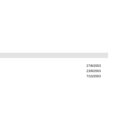
27/8/2003
23/9/2003
7/10/2003