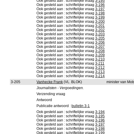
Ook gesteld aan : schriftelijke vraag
3-195
Ook gesteld aan : schriftelijke vraag
3-196
Ook gesteld aan : schriftelijke vraag
3-197
Ook gesteld aan : schriftelijke vraag
3-198
Ook gesteld aan : schriftelijke vraag
3-199
Ook gesteld aan : schriftelijke vraag
3-200
Ook gesteld aan : schriftelijke vraag
3-201
Ook gesteld aan : schriftelijke vraag
3-202
Ook gesteld aan : schriftelijke vraag
3-203
Ook gesteld aan : schriftelijke vraag
3-205
Ook gesteld aan : schriftelijke vraag
3-206
Ook gesteld aan : schriftelijke vraag
3-207
Ook gesteld aan : schriftelijke vraag
3-208
Ook gesteld aan : schriftelijke vraag
3-209
Ook gesteld aan : schriftelijke vraag
3-210
Ook gesteld aan : schriftelijke vraag
3-211
Ook gesteld aan : schriftelijke vraag
3-212
Ook gesteld aan : schriftelijke vraag
3-213
Ook gesteld aan : schriftelijke vraag
3-214
3-205
Vanhecke Frank
(VL. BLOK)
minister van Mob
Journalisten - Vergoedingen.
Verzending vraag
Antwoord
Publicatie antwoord :
bulletin 3-1
Ook gesteld aan : schriftelijke vraag
3-194
Ook gesteld aan : schriftelijke vraag
3-195
Ook gesteld aan : schriftelijke vraag
3-196
Ook gesteld aan : schriftelijke vraag
3-197
Ook gesteld aan : schriftelijke vraag
3-198
Ook gesteld aan : schriftelijke vraag
3-199