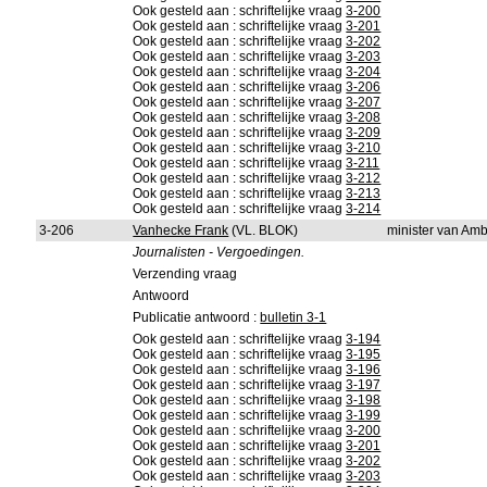
Ook gesteld aan : schriftelijke vraag
3-200
Ook gesteld aan : schriftelijke vraag
3-201
Ook gesteld aan : schriftelijke vraag
3-202
Ook gesteld aan : schriftelijke vraag
3-203
Ook gesteld aan : schriftelijke vraag
3-204
Ook gesteld aan : schriftelijke vraag
3-206
Ook gesteld aan : schriftelijke vraag
3-207
Ook gesteld aan : schriftelijke vraag
3-208
Ook gesteld aan : schriftelijke vraag
3-209
Ook gesteld aan : schriftelijke vraag
3-210
Ook gesteld aan : schriftelijke vraag
3-211
Ook gesteld aan : schriftelijke vraag
3-212
Ook gesteld aan : schriftelijke vraag
3-213
Ook gesteld aan : schriftelijke vraag
3-214
3-206
Vanhecke Frank
(VL. BLOK)
minister van Amb
Journalisten - Vergoedingen.
Verzending vraag
Antwoord
Publicatie antwoord :
bulletin 3-1
Ook gesteld aan : schriftelijke vraag
3-194
Ook gesteld aan : schriftelijke vraag
3-195
Ook gesteld aan : schriftelijke vraag
3-196
Ook gesteld aan : schriftelijke vraag
3-197
Ook gesteld aan : schriftelijke vraag
3-198
Ook gesteld aan : schriftelijke vraag
3-199
Ook gesteld aan : schriftelijke vraag
3-200
Ook gesteld aan : schriftelijke vraag
3-201
Ook gesteld aan : schriftelijke vraag
3-202
Ook gesteld aan : schriftelijke vraag
3-203